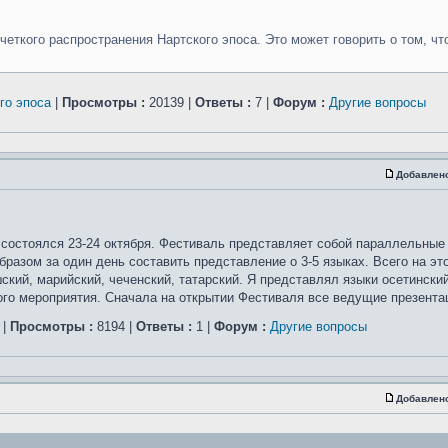
 четкого распространения Нартского эпоса. Это может говорить о том, чт
го эпоса
|
Просмотры :
20139 |
Ответы :
7 |
Форум :
Другие вопросы
Добавлен
й состоялся 23-24 октября. Фестиваль представляет собой параллельные
разом за один день составить представление о 3-5 языках. Всего на эт
ский, марийский, чеченский, татарский. Я представлял языки осетинский
го мероприятия. Сначала на открытии Фестиваля все ведущие презентац
|
Просмотры :
8194 |
Ответы :
1 |
Форум :
Другие вопросы
Добавлен