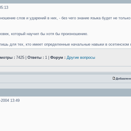
5:13
ношение слов и ударений в них, - без чего знание языка будет не только
еловек, который научил бы хотя бы произношению.
лишь для тех, кто имеет определенные начальные навыки в осетинском яз
мотры :
7425 |
Ответы :
1 |
Форум :
Другие вопросы
Добавлен
-2004 13:49