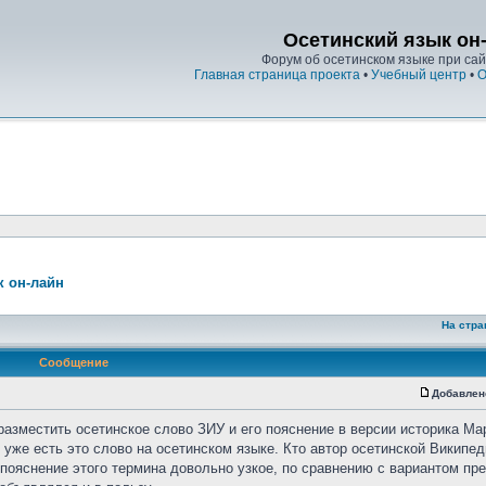
Осетинский язык он
Форум об осетинском языке при сайт
Главная страница проекта
•
Учебный центр
•
О
к он-лайн
На стра
Сообщение
Добавлен
разместить осетинское слово ЗИУ и его пояснение в версии историка Ма
уже есть это слово на осетинском языке. Кто автор осетинской Википед
о пояснение этого термина довольно узкое, по сравнению с вариантом п