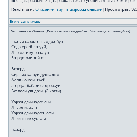
мне Цагараевым. У Цагараева в тексте упоминается ЗИУ, который о
Read more :
Описание «зиу» в широком смысле
|
Просмотры :
325
Вернуться к началу
Заголовок сообщения:
„Гъæуи сæрмæ гъæдрæбун...“ (переведите, пожалуйста)
Гъæуи сæрмæ гъæдрæбун
Седзæрæй лæууй,
Æ рæзти ку рацæун
Зæрдæристæй æз…
Базард:
Сир-сир кæнуй думгæмæ
Алли бонæй, гъей.
Зæрдæ бабæй фæрресуй
Бæласи уиндæй. (2 хатти)
Уарзондзийнадæ ани
Æ уод исиста.
Уарзондзийнадæн ами
Æ зинг ниххустæй.
Базард.