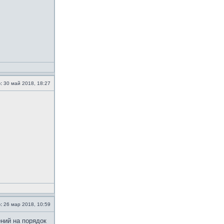
:
30 май 2018, 18:27
:
26 мар 2018, 10:59
ений на порядок