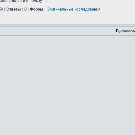
бъявлялся и в пользу ...
0 |
Ответы :
0 |
Форум :
Оригинальные исследования
Добавлен