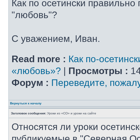
Как по осетински правильно
"любовь"?
С уважением, Иван.
Read more :
Как по-осетинск
«любовь»?
|
Просмотры :
14
Форум :
Переведите, пожал
Вернуться к началу
Заголовок сообщения:
Уроки из «СО» и уроки на сайте
Относятся ли уроки осетинск
публикуемые в "Северная Ос