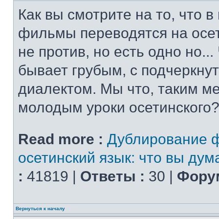
Как вы смотрите на то, что 
фильмы переводятся на осет
не против, но есть одно но..
бывает грубым, с подчеркну
диалектом. Мы что, таким м
молодым уроки осетинского?
Read more :
Дублирование 
осетинский язык: что вы дум
:
41819 |
Ответы :
30 |
Форум
Вернуться к началу