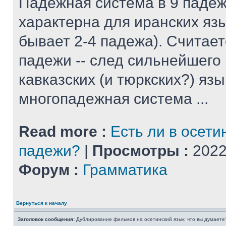
Падежная система в 9 падеж
характерна для иранских яз
бывает 2-4 падежа). Считает
падежи -- след сильнейшего
кавказских (и тюркских?) язы
многопадежная система ...
Read more :
Есть ли в осети
падежи?
|
Просмотры :
2022
Форум :
Грамматика
Вернуться к началу
Заголовок сообщения:
Дублирование фильмов на осетинский язык: что вы думаете