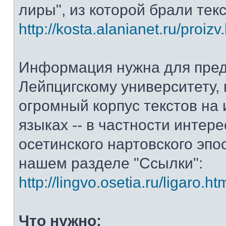
лиры", из которой брали тек
http://kosta.alanianet.ru/proizv
Информация нужна для пре
Лейпцигскому университету, 
огромный корпус текстов на
языках -- в частности интер
осетинского нартовского эпос
нашем разделе "Ссылки":
http://lingvo.osetia.ru/ligaro.ht
Что нужно: