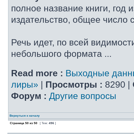
полное название книги, год 
издательство, общее число 
Речь идет, по всей видимости
небольшого формата ...
Read more :
Выходные данн
лиры»
|
Просмотры :
8290 |
Форум :
Другие вопросы
Вернуться к началу
Страница
50
из
50
[ Тем:
496
]