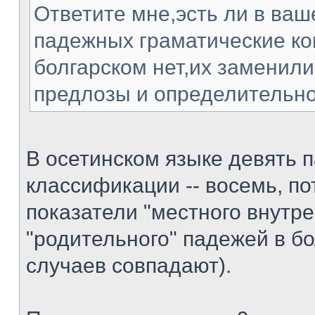
Ответите мне,эсть ли в ваш
падежных граматические ко
болгарском нет,их заменили
предлозы и определительно
В осетинском языке девять п
классификации -- восемь, по
показатели "местного внутре
"родительного" падежей в б
случаев совпадают).