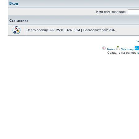
Вход
Имя пользователя:
Статистика
Всего сообщений:
2531
| Тем:
524
| Пользователей:
734
G
News
Site map
Создано на основе