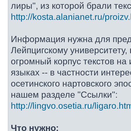
лиры", из которой брали тек
http://kosta.alanianet.ru/proizv
Информация нужна для пре
Лейпцигскому университету, 
огромный корпус текстов на
языках -- в частности интер
осетинского нартовского эпос
нашем разделе "Ссылки":
http://lingvo.osetia.ru/ligaro.ht
Что нужно: