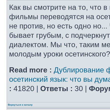
Как вы смотрите на то, что 
фильмы переводятся на осет
не против, но есть одно но..
бывает грубым, с подчеркну
диалектом. Мы что, таким м
молодым уроки осетинского?
Read more :
Дублирование 
осетинский язык: что вы дум
:
41820 |
Ответы :
30 |
Форум
Вернуться к началу