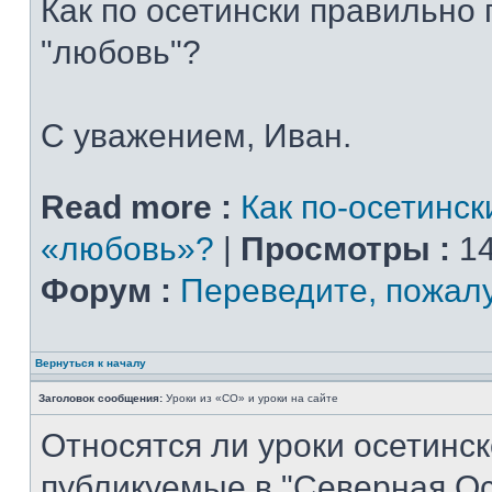
Как по осетински правильно
"любовь"?
С уважением, Иван.
Read more :
Как по-осетинск
«любовь»?
|
Просмотры :
14
Форум :
Переведите, пожал
Вернуться к началу
Заголовок сообщения:
Уроки из «СО» и уроки на сайте
Относятся ли уроки осетинск
публикуемые в "Северная Ос