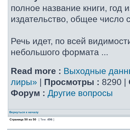
полное название книги, год 
издательство, общее число 
Речь идет, по всей видимости
небольшого формата ...
Read more :
Выходные данн
лиры»
|
Просмотры :
8290 |
Форум :
Другие вопросы
Вернуться к началу
Страница
50
из
50
[ Тем:
496
]