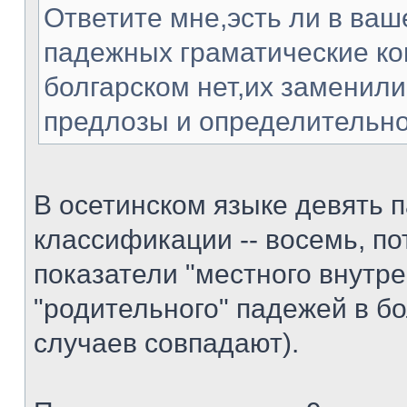
Ответите мне,эсть ли в ваш
падежных граматические ко
болгарском нет,их заменили
предлозы и определительно
В осетинском языке девять п
классификации -- восемь, по
показатели "местного внутре
"родительного" падежей в б
случаев совпадают).