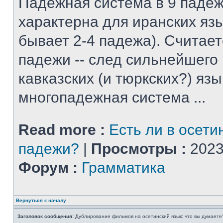
Падежная система в 9 падеж
характерна для иранских яз
бывает 2-4 падежа). Считает
падежи -- след сильнейшего
кавказских (и тюркских?) язы
многопадежная система ...
Read more :
Есть ли в осети
падежи?
|
Просмотры :
2023
Форум :
Грамматика
Вернуться к началу
Заголовок сообщения:
Дублирование фильмов на осетинский язык: что вы думаете