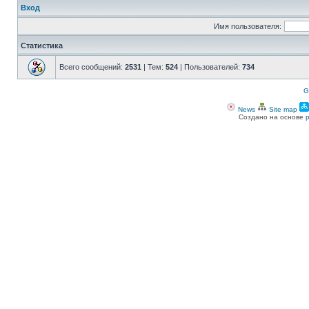
Вход
Имя пользователя:
Статистика
Всего сообщений:
2531
| Тем:
524
| Пользователей:
734
G
News
Site map
Создано на основе