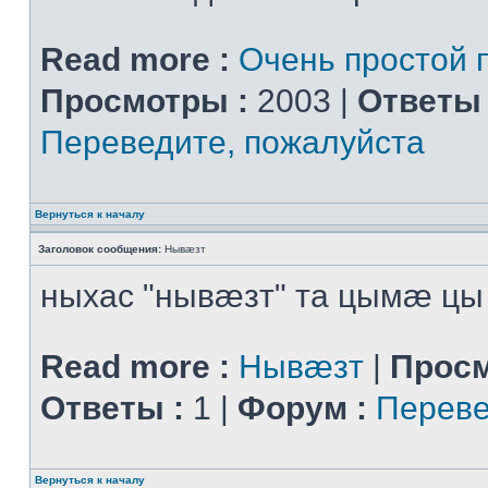
Read more :
Очень простой 
Просмотры :
2003 |
Ответы 
Переведите, пожалуйста
Вернуться к началу
Заголовок сообщения:
Нывæзт
ныхас "нывæзт" та цымæ цы
Read more :
Нывæзт
|
Просм
Ответы :
1 |
Форум :
Переве
Вернуться к началу