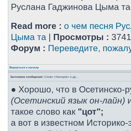
Руслана Гаджинова Цыма та
Read more :
о чем песня Ру
Цыма та
|
Просмотры :
3741
Форум :
Переведите, пожал
Вернуться к началу
Заголовок сообщения:
Слово «Уæларм» и др...
● Хорошо, что в Осетинско-
(Осетинский язык он-лайн)
и
такое слово как
"цот";
а вот в известном Историко