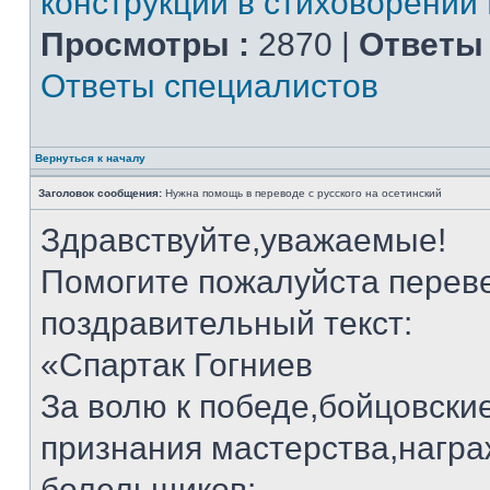
конструкции в стиховорении
Просмотры :
2870 |
Ответы 
Ответы специалистов
Вернуться к началу
Заголовок сообщения:
Нужна помощь в переводе с русского на осетинский
Здравствуйте,уважаемые!
Помогите пожалуйста переве
поздравительный текст:
«Спартак Гогниев
За волю к победе,бойцовские
признания мастерства,нагр
болельщиков: