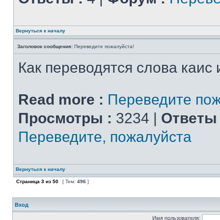
Вернуться к началу
Заголовок сообщения:
Переведите пожалуйста!
Как переводятся слова каис 
Read more :
Переведите пож
Просмотры :
3234 |
Ответы 
Переведите, пожалуйста
Вернуться к началу
Страница
3
из
50
[ Тем:
496
]
Вход
Имя пользователя: