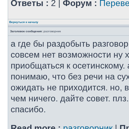
Ответы :
2 |
Форум :
Переве
Вернуться к началу
Заголовок сообщения:
разговорник
а где бы раздобыть разговор
совсем нет возможности ну х
приобщаться к осетинскому. 
понимаю, что без речи на су
ожидать не приходится. но, в
чем ничего. дайте совет. плз.
спасибо.
Read more :
разговорник
|
П