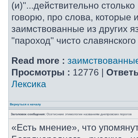
(и)"...действительно столько
говорю, про слова, которые 
заимствованные из других я
"пароход" чисто славянског
Read more :
заимствованны
Просмотры :
12776 |
Ответы
Лексика
Вернуться к началу
Заголовок сообщения:
Осетиснкие этимологии названиям днепровских порогов
«Есть мнение», что упомяну