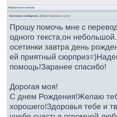
Вернуться к началу
Заголовок сообщения:
Доброго времени суток!
Прошу помочь мне с перевод
одного текста,он небольшой.
осетинки завтра день рожде
ей приятный сюрприз=)Наде
помощь!Заранее спасибо!
Дорогая моя!
С днем Рождения!Желаю теб
хорошего!Здоровья тебе и т
учебе,счастья,огромной люб