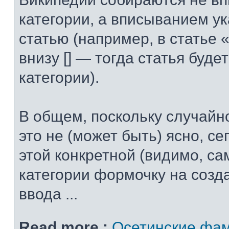
категории, а вписыванием ук
статью (например, в статье
внизу [] — тогда статья буде
категории).
В общем, поскольку случайн
это не (может быть) ясно, се
этой конкретной (видимо, са
категории формочку на созда
ввода ...
Read more :
Осетинские фам