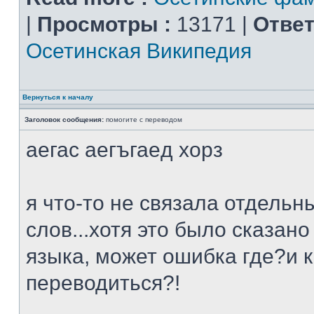
|
Просмотры :
13171 |
Ответ
Осетинская Википедия
Вернуться к началу
Заголовок сообщения:
помогите с переводом
аeгас аeгъгаeд хорз
я что-то не связала отдельн
слов...хотя это было сказан
языка, может ошибка где?и 
переводиться?!