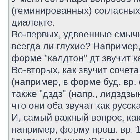
(геминированных) согласных
диалекте.
Во-первых, удвоенные смыч
всегда ли глухие? Например,
форме "калдтон" дт звучит к
Во-вторых, как звучит сочета
(например, в форме буд. вр
также "дздз" (напр., лидздз
что они оба звучат как русска
И, самый важный вопрос, как
например, форму прош. вр. 1 