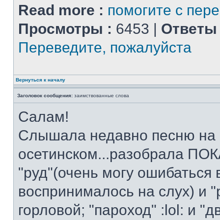
Read more :
помогите с пер
Просмотры :
6453 |
Ответы 
Переведите, пожалуйста
Вернуться к началу
Заголовок сообщения:
заимствованные слова
Салам!
Слышала недавно песню на
осетинском...разобрала ПОКА
"руд"(очень могу ошибаться 
воспринималось на слух) и "
горловой; "пароход" :lol: и "д