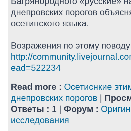
Багрянородного «русские» н
днепровских порогов объясн
осетинского языка.
Возражения по этому поводу
http://community.livejournal.com
ead=522234
Read more :
Осетиснкие эти
днепровских порогов
|
Просм
Ответы :
1 |
Форум :
Ориги
исследования