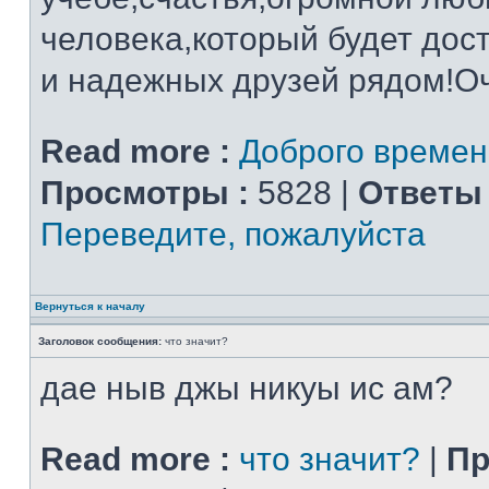
человека,который будет дос
и надежных друзей рядом!О
Read more :
Доброго времени
Просмотры :
5828 |
Ответы 
Переведите, пожалуйста
Вернуться к началу
Заголовок сообщения:
что значит?
дае ныв джы никуы ис ам?
Read more :
что значит?
|
Пр