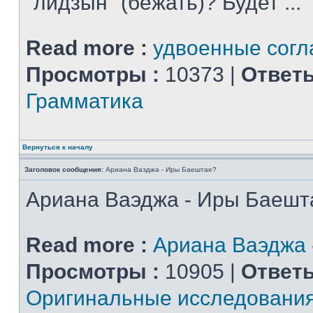
"лидзын" (бежать)? Будет ...
Read more :
удвоенные сог
Просмотры :
10373 |
Ответы
Грамматика
Вернуться к началу
Заголовок сообщения:
Ариана Ваэджа - Иры Баештае?
Ариана Ваэджа - Иры Баешт
Read more :
Ариана Ваэджа 
Просмотры :
10905 |
Ответы
Оригинальные исследовани