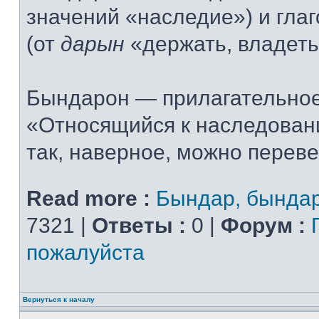
значений «наследие») и гла
(от
дарын
«держать, владеть
Бындарон — прилагательное
«Относящийся к наследовани
так, наверное, можно переве
Read more :
Бындар, бында
7321 |
Ответы :
0 |
Форум :
пожалуйста
Вернуться к началу