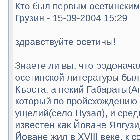
Кто был первым осетинским
Грузин - 15-09-2004 15:29
здравствуйте осетины!
Знаете ли вы, что родонач
осетинской литературы был
Къоста, а некий Габараты(А
который по пройсхождению 
ущелий(село Нузал), и сред
известен как Йоване Ялгузи
Йоване жил в XVIII веке, к 