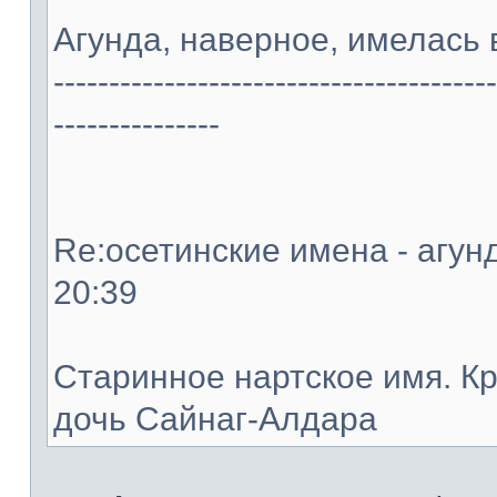
Агунда, наверное, имелась 
----------------------------------------
---------------
Re:осетинские имена - агунд
20:39
Старинное нартское имя. К
дочь Сайнаг-Алдара