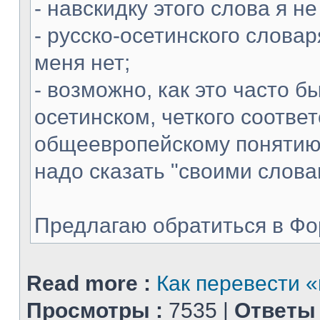
- навскидку этого слова я н
- русско-осетинского словар
меня нет;
- возможно, как это часто б
осетинском, четкого соотве
общеевропейскому понятию 
надо сказать "своими слова
Предлагаю обратиться в Фору
Read more :
Как перевести 
Просмотры :
7535 |
Ответы 