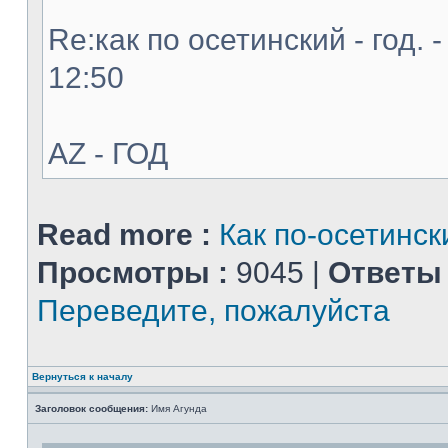
Re:как по осетинский - год. 
12:50
AZ - ГОД
Read more :
Как по-осетинск
Просмотры :
9045 |
Ответы 
Переведите, пожалуйста
Вернуться к началу
Заголовок сообщения:
Имя Агунда