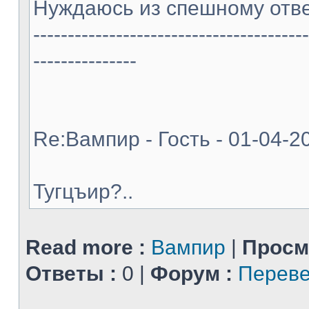
Нуждаюсь из спешному отве
----------------------------------------
---------------
Re:Вампир - Гость - 01-04-2
Тугцъир?..
Read more :
Вампир
|
Просм
Ответы :
0 |
Форум :
Переве