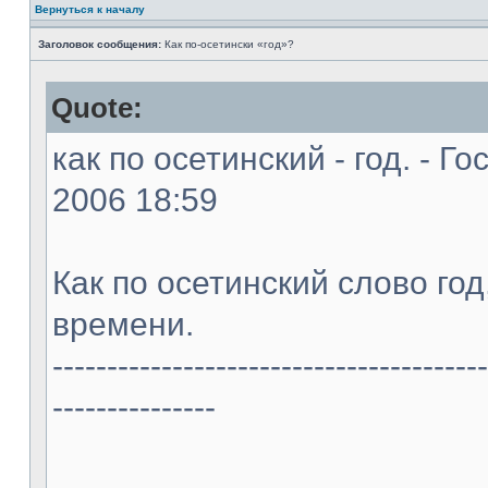
Вернуться к началу
Заголовок сообщения:
Как по-осетински «год»?
Quote:
как по осетинский - год. - Г
2006 18:59
Как по осетинский слово год,
времени.
----------------------------------------
---------------