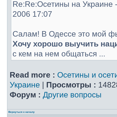
Re:Re:Осетины на Украине -
2006 17:07
Салам! В Одессе это мой ф
Хочу хорошо выучить нац
с кем на нем общаться ...
Read more :
Осетины и осет
Украине
|
Просмотры :
1482
Форум :
Другие вопросы
Вернуться к началу