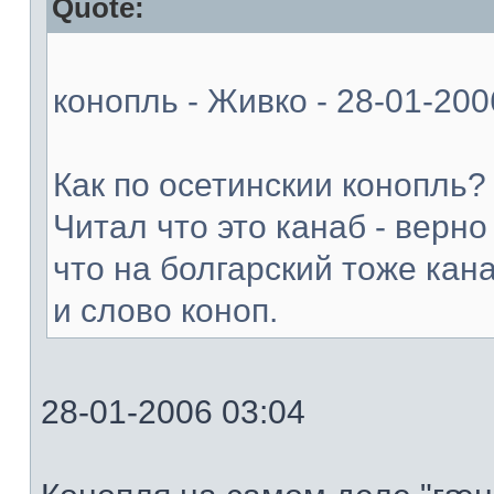
Quote:
конопль - Живко - 28-01-200
Как по осетинскии конопль?
Читал что это канаб - верно
что на болгарский тоже кан
и слово коноп.
28-01-2006 03:04