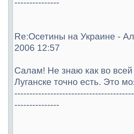
---------------
Re:Осетины на Украине - Ал
2006 12:57
Салам! Не знаю как во всей
Луганске точно есть. Это м
----------------------------------------
---------------