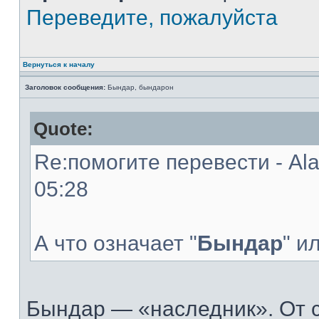
Переведите, пожалуйста
Вернуться к началу
Заголовок сообщения:
Бындар, бындарон
Quote:
Re:помогите перевести - Al
05:28
А что означает "
Бындар
" и
Бындар — «наследник». От 