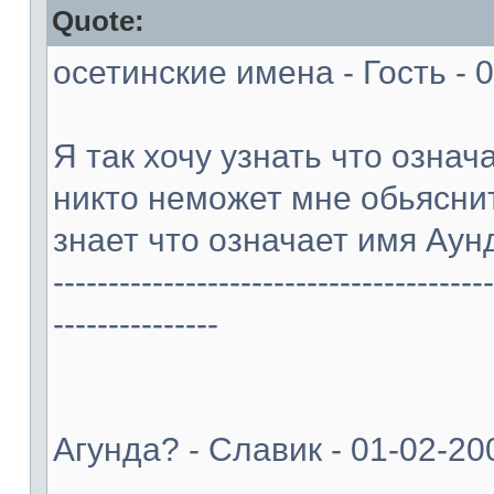
Quote:
осетинские имена - Гость - 
Я так хочу узнать что означ
никто неможет мне обьясни
знает что означает имя Аун
----------------------------------------
---------------
Агунда? - Славик - 01-02-20