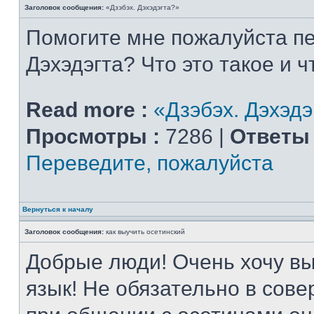
Заголовок сообщения:
«Дзэбэх. Дэхэдэгта?»
Помогите мне пожалуйста пе
Дэхэдэгта? Что это такое и ч
Read more :
«Дзэбэх. Дэхэдэ
Просмотры :
7286 |
Ответы 
Переведите, пожалуйста
Вернуться к началу
Заголовок сообщения:
как выучить осетинский
Добрые люди! Очень хочу вы
язык! Не обязательно в сове