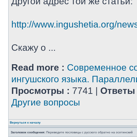
Другой адрес той же статьи:
http://www.ingushetia.org/new
Скажу о ...
Read more :
Современное с
ингушского языка. Параллели
Просмотры :
7741 |
Ответы 
Другие вопросы
Вернуться к началу
Заголовок сообщения:
Переведите пословицы с русского обратно на осетинский