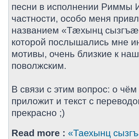
песни в исполнении Риммы 
частности, особо меня привл
названием «Тæхынц сызгъæр
которой послышались мне и
мотивы, очень близкие к наш
поволжским.
В связи с этим вопрос: о чём
приложит и текст с переводо
прекрасно ;)
Read more :
«Таехынц сызгъ