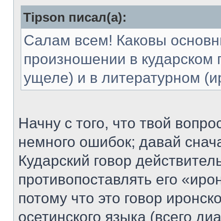
Tipson писал(а):
Салам всем! Каковы основн
произношении в кударском 
ущеле) и в литературном (и
Начну с того, что твой вопр
немного ошибок; давай снач
Кударский говор действитель
противопоставлять его «иро
потому что это говор иронск
осетинского языка (всего ди