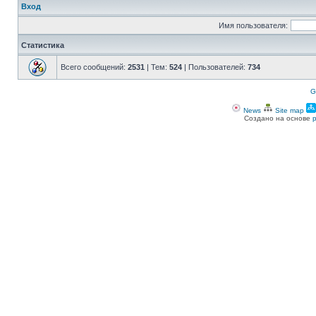
Вход
Имя пользователя:
Статистика
Всего сообщений:
2531
| Тем:
524
| Пользователей:
734
G
News
Site map
Создано на основе