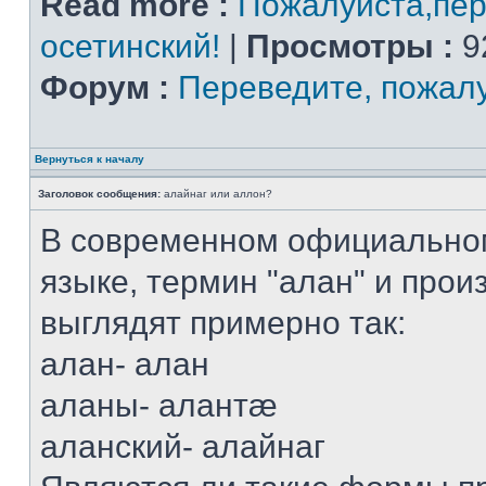
Read more :
Пожалуйста,пер
осетинский!
|
Просмотры :
9
Форум :
Переведите, пожал
Вернуться к началу
Заголовок сообщения:
алайнаг или аллон?
В современном официально
языке, термин "алан" и прои
выглядят примерно так:
алан- алан
аланы- алантæ
аланский- алайнаг