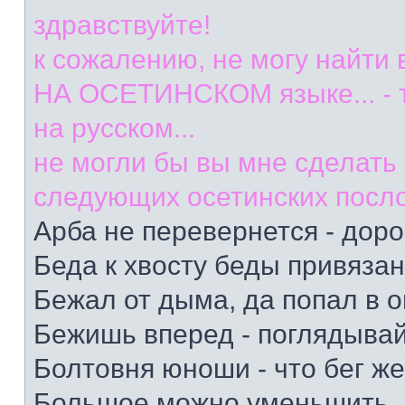
здравствуйте!
к сожалению, не могу найти
НА ОСЕТИНСКОМ языке... - т
на русском...
не могли бы вы мне сделать
следующих осетинских посл
Арба не перевернется - доро
Беда к хвосту беды привяза
Бежал от дыма, да попал в о
Бежишь вперед - поглядывай
Болтовня юноши - что бег ж
Большое можно уменьшить, 