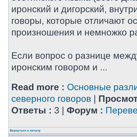
иронский и дигорский, внутр
говоры, которые отличают о
произношения и немножко ра
Если вопрос о разнице меж
иронским говором и ...
Read more :
Основные разли
северного говоров
|
Просмот
Ответы :
3 |
Форум :
Переве
Вернуться к началу