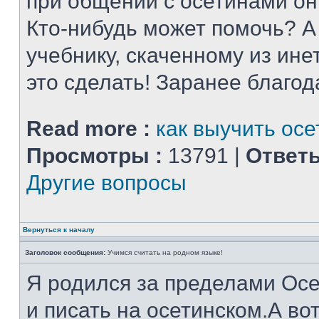
при общении с осетинами он
Кто-нибудь может помочь? А
учебнику, скаченному из ине
это сделать! Заранее благод
Read more :
как выучить осе
Просмотры :
13791 |
Ответы
Другие вопросы
Вернуться к началу
Заголовок сообщения:
Учимся считать на родном языке!
Я родился за пределами Осе
и писать на осетинском.А во