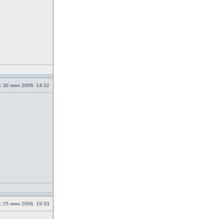
:
30 июн 2006, 14:32
:
25 июн 2006, 19:33