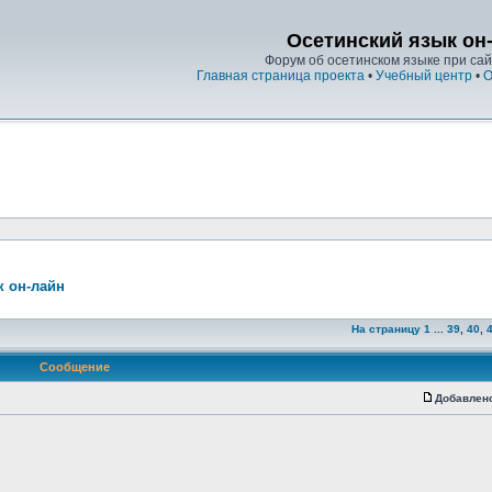
Осетинский язык он
Форум об осетинском языке при сайт
Главная страница проекта
•
Учебный центр
•
О
к он-лайн
На страницу
1
...
39
,
40
,
Сообщение
Добавлен