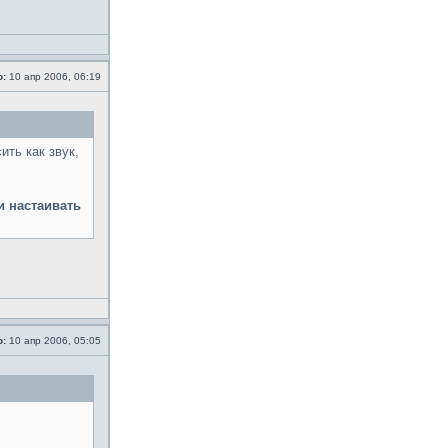
о:
10 апр 2006, 06:19
ить как звук,
и настаивать
о:
10 апр 2006, 05:05