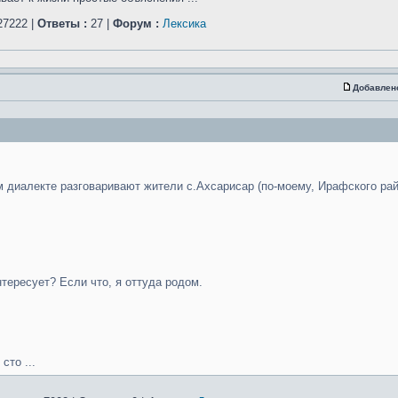
7222 |
Ответы :
27 |
Форум :
Лексика
Добавлен
ом диалекте разговаривают жители с.Ахсарисар (по-моему, Ирафского ра
тересует? Если что, я оттуда родом.
сто ...