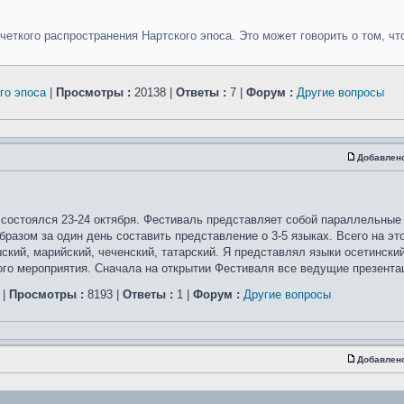
 четкого распространения Нартского эпоса. Это может говорить о том, чт
го эпоса
|
Просмотры :
20138 |
Ответы :
7 |
Форум :
Другие вопросы
Добавлен
й состоялся 23-24 октября. Фестиваль представляет собой параллельные
разом за один день составить представление о 3-5 языках. Всего на эт
ский, марийский, чеченский, татарский. Я представлял языки осетинский
го мероприятия. Сначала на открытии Фестиваля все ведущие презентац
|
Просмотры :
8193 |
Ответы :
1 |
Форум :
Другие вопросы
Добавлен