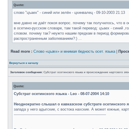
Quote:
слово "цъаех" - синий или зелён - цхинвалец - 09-10-2003 21:13
мне давно не даёт покоя вопрос. почему так получилось, что в о
в осетино-русском словаре, там такой перевод: цъаех - синий ,г
словом. почему так? неужто нашим предкам в период формирова
распространенным заболеванием?:) ...
Read more :
Слово «цъæх» и мнимая бедность осет. языка
|
Прос
Вернуться к началу
Заголовок сообщения:
Субстрат осетинского языка и происхождение нартского эпо
Quote:
Субстрат осетинского языка - Leo - 08-07-2004 14:10
Неоднократно слышал о кавказском субстрате осетинского я
запада у него адыгские, с востока нахские. А может южные, карт
--------------------------------------------------------------------------------