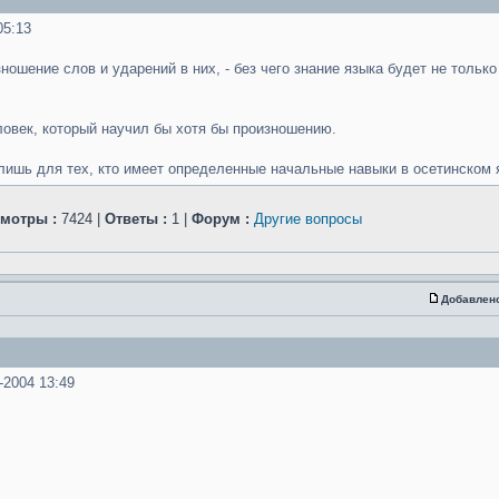
5:13
ношение слов и ударений в них, - без чего знание языка будет не только
еловек, который научил бы хотя бы произношению.
лишь для тех, кто имеет определенные начальные навыки в осетинском яз
мотры :
7424 |
Ответы :
1 |
Форум :
Другие вопросы
Добавлен
-2004 13:49