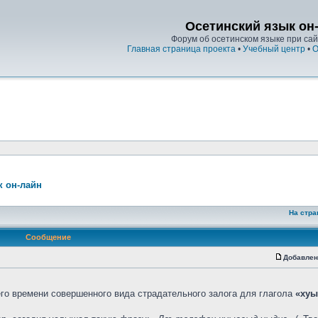
Осетинский язык он
Форум об осетинском языке при сайт
Главная страница проекта
•
Учебный центр
•
О
к он-лайн
На стра
Сообщение
Добавлен
о времени совершенного вида страдательного залога для глагола
«хуы