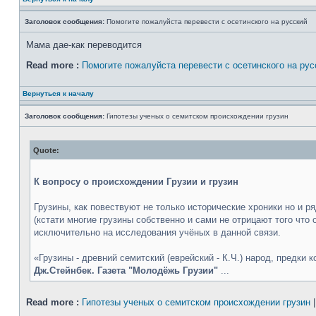
Заголовок сообщения:
Помогите пожалуйста перевести с осетинского на русский
Мама дае-как переводится
Read more :
Помогите пожалуйста перевести с осетинского на рус
Вернуться к началу
Заголовок сообщения:
Гипотезы ученых о семитском происхождении грузин
Quote:
К вопросу о происхождении Грузии и грузин
Грузины, как повествуют не только исторические хроники но и
(кстати многие грузины собственно и сами не отрицают того что
исключительно на исследования учёных в данной связи.
«Грузины - древний семитский (еврейский - К.Ч.) народ, предки
Дж.Стейнбек. Газета "Молодёжь Грузии"
...
Read more :
Гипотезы ученых о семитском происхождении грузин