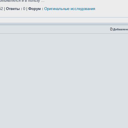
бъявлялся и в пользу ...
2 |
Ответы :
0 |
Форум :
Оригинальные исследования
Добавлен