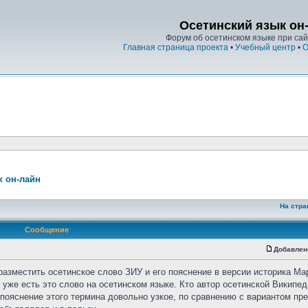
Осетинский язык он
Форум об осетинском языке при сайт
Главная страница проекта
•
Учебный центр
•
О
к он-лайн
На стра
Сообщение
Добавлен
разместить осетинское слово ЗИУ и его пояснение в версии историка Ма
уже есть это слово на осетинском языке. Кто автор осетинской Википед
о пояснение этого термина довольно узкое, по сравнению с вариантом п