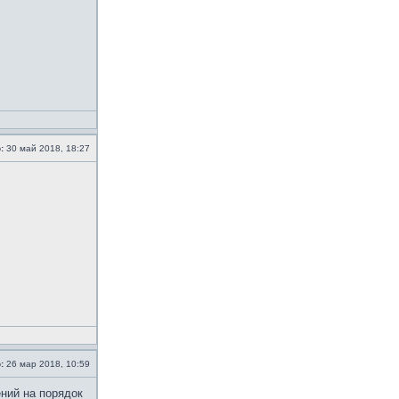
:
30 май 2018, 18:27
:
26 мар 2018, 10:59
ений на порядок