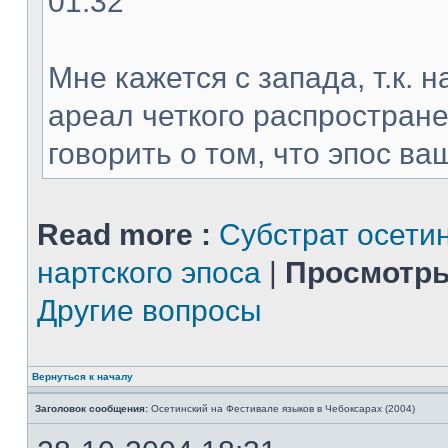
01:32
Мне кажется с запада, т.к. 
ареал четкого распростране
говорить о том, что эпос ваш
Read more :
Субстрат осети
нартского эпоса
|
Просмотры
Другие вопросы
Вернуться к началу
Заголовок сообщения:
Осетинский на Фестивале языков в Чебоксарах (2004)