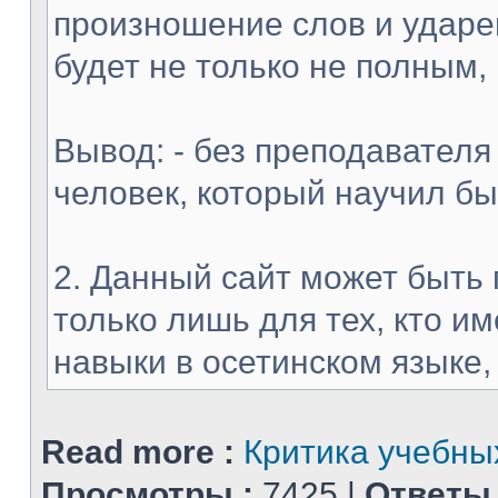
произношение слов и ударен
будет не только не полным,
Вывод: - без преподавателя
человек, который научил б
2. Данный сайт может быть 
только лишь для тех, кто 
навыки в осетинском языке, и
Read more :
Критика учебных
Просмотры :
7425 |
Ответы 