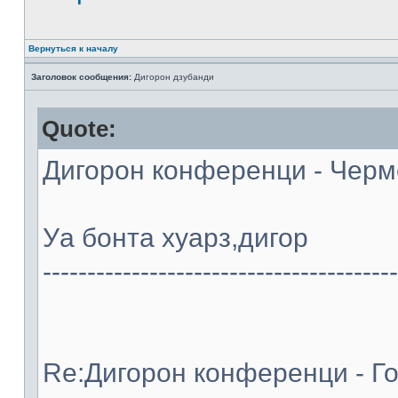
Вернуться к началу
Заголовок сообщения:
Дигорон дзубанди
Quote:
Дигорон конференци - Черме
Уа бонта хуарз,дигор
----------------------------------------
Re:Дигорон конференци - Го