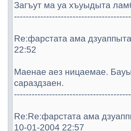
Загъут ма уа хъуыдыта ламб
----------------------------------------
Re:фарстата ама дзуаппыта. 
22:52
Мaeнae aeз ницaeмae. Бауы
сараздзaeн.
----------------------------------------
Re:Re:фарстата ама дзуаппы
10-01-2004 22:57