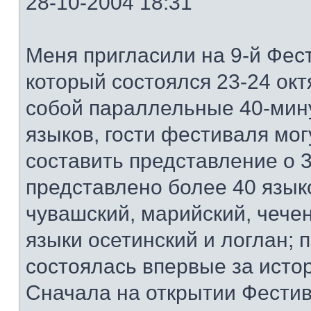
28-10-2004 18:31
Меня пригласили на 9-й Фест
который состоялся 23-24 ок
собой параллельные 40-мин
языков, гости фестиваля мог
составить представление о 3
представлено более 40 языко
чувашский, марийский, чечен
языки осетинский и логлан; 
состоялась впервые за исто
Сначала на открытии Фестив