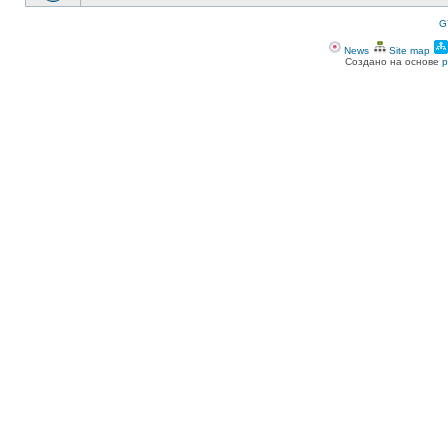
G
News
Site map
Создано на основе