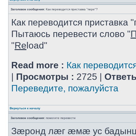
Заголовок сообщения:
Как переводится приставка "пере"?
Как переводится приставка "
Пытаюсь перевести слово "
П
"
Re
load"
Read more :
Как переводится
|
Просмотры :
2725 |
Ответы
Переведите, пожалуйста
Вернуться к началу
Заголовок сообщения:
помогите перевести
Зæронд лæг æмæ ус бадынц