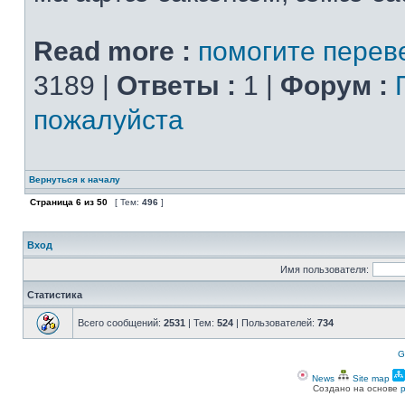
Read more :
помогите перев
3189 |
Ответы :
1 |
Форум :
пожалуйста
Вернуться к началу
Страница
6
из
50
[ Тем:
496
]
Вход
Имя пользователя:
Статистика
Всего сообщений:
2531
| Тем:
524
| Пользователей:
734
G
News
Site map
Создано на основе