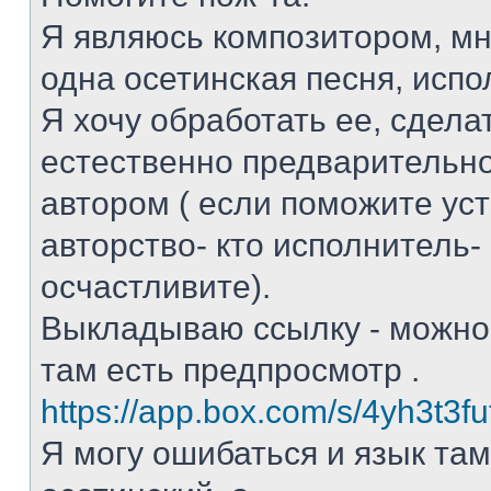
Я являюсь композитором, мн
одна осетинская песня, исп
Я хочу обработать ее, сдела
естественно предварительно
автором ( если поможите ус
авторство- кто исполнитель-
осчастливите).
Выкладываю ссылку - можно 
там есть предпросмотр .
https://app.box.com/s/4yh3t3f
Я могу ошибаться и язык там