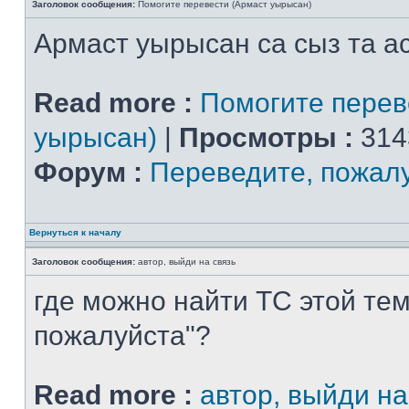
Заголовок сообщения:
Помогите перевести (Армаст уырысан)
Армаст уырысан са сыз та ас
Read more :
Помогите перев
уырысан)
|
Просмотры :
314
Форум :
Переведите, пожал
Вернуться к началу
Заголовок сообщения:
автор, выйди на связь
где можно найти ТС этой тем
пожалуйста"?
Read more :
автор, выйди на