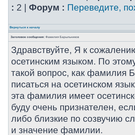
:
2 |
Форум :
Переведите, по
Вернуться к началу
Заголовок сообщения:
Фамилия Барыльников
Здравствуйте, Я к сожалени
осетинским языком. По этому
такой вопрос, как фамилия 
писаться на осетинском язы
эта фамилия имеет осетинск
буду очень признателен, есл
либо близкие по созвучию сл
и значение фамилии.