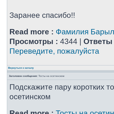
Заранее спасибо!!
Read more :
Фамилия Барыл
Просмотры :
4344 |
Ответы 
Переведите, пожалуйста
Вернуться к началу
Заголовок сообщения:
Тосты на осетинском
Подскажите пару коротких то
осетинском
Read more :
Тосты на осети