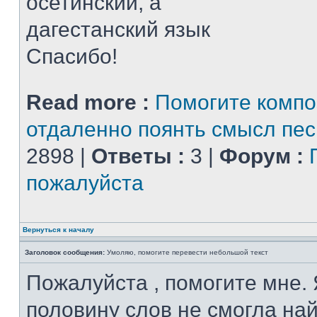
осетинский, а
дагестанский язык
Спасибо!
Read more :
Помогите компо
отдаленно поянть смысл пе
2898 |
Ответы :
3 |
Форум :
пожалуйста
Вернуться к началу
Заголовок сообщения:
Умоляю, помогите перевести небольшой текст
Пожалуйста , помогите мне. 
половину слов не смогла най