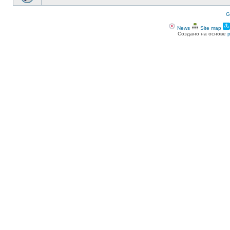
G
News
Site map
Создано на основе