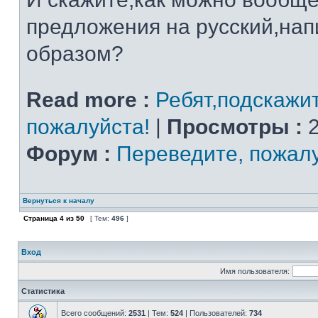
предложения на русский,на
образом?
Read more :
Ребят,подскажи
пожалуйста!
|
Просмотры :
2
Форум :
Переведите, пожал
Вернуться к началу
Страница
4
из
50
[ Тем:
496
]
Вход
Имя пользователя:
Статистика
Всего сообщений:
2531
| Тем:
524
| Пользователей:
734