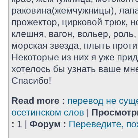
раковина(жемчужницы), лапа
прожектор, цирковой трюк, н
клешня, вагон, вольер, роль
морская звезда, плыть проти
Некоторые из них я уже при
хотелось бы узнать ваше мн
Спасибо!
Read more :
перевод не сущ
осетинском слов
|
Просмотр
:
1 |
Форум :
Переведите, по