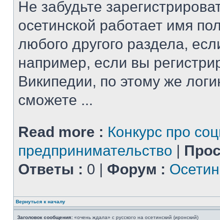
Не забудьте зарегистрироват
осетинской работает имя по
любого другого раздела, есл
например, если вы регистри
Википедии, по этому же логи
сможете ...
Read more :
Конкурс про со
предпринимательство
|
Прос
Ответы :
0 |
Форум :
Осетин
Вернуться к началу
Заголовок сообщения:
«очень ждала» с русского на осетинский (иронский)