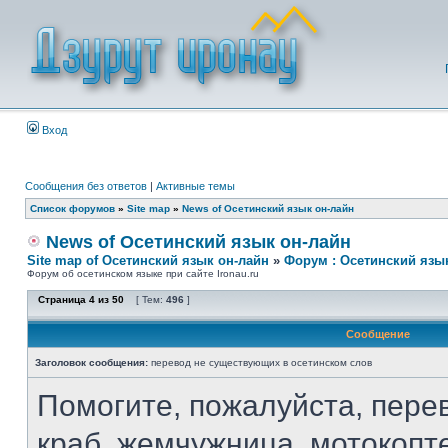
Вход
Сообщения без ответов
|
Активные темы
Список форумов
»
Site map
»
News of Осетинский язык он-лайн
News of Осетинский язык он-лайн
Site map of Осетинский язык он-лайн
»
Форум : Осетинский язы
Форум об осетинском языке при сайте Ironau.ru
Страница
4
из
50
[ Тем:
496
]
Сообщение
Заголовок сообщения:
перевод не существующих в осетинском слов
Помогите, пожалуйста, перев
краб, жемчужница, мотокопт