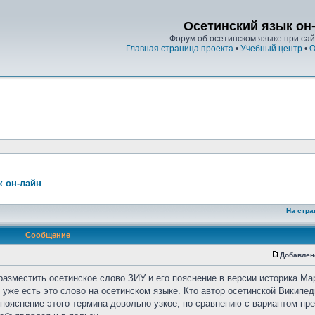
Осетинский язык он
Форум об осетинском языке при сайт
Главная страница проекта
•
Учебный центр
•
О
к он-лайн
На стра
Сообщение
Добавлен
разместить осетинское слово ЗИУ и его пояснение в версии историка Ма
уже есть это слово на осетинском языке. Кто автор осетинской Википед
о пояснение этого термина довольно узкое, по сравнению с вариантом п