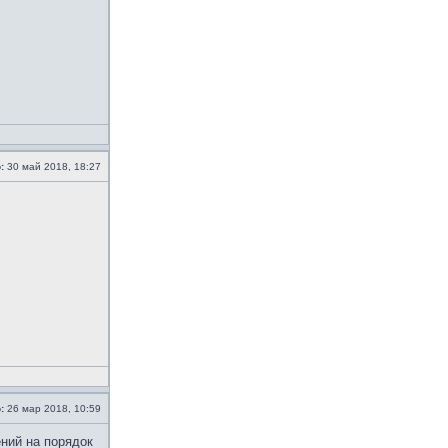
:
30 май 2018, 18:27
:
26 мар 2018, 10:59
ений на порядок