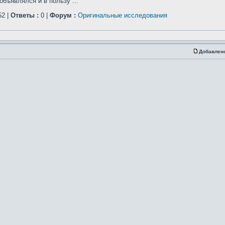
бъявлялся и в пользу ...
2 |
Ответы :
0 |
Форум :
Оригинальные исследования
Добавлен