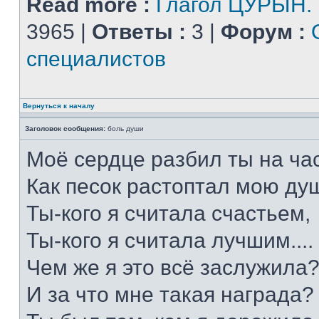
Read more :
Глагол ЦУРЫН.
3965 |
Ответы :
3 |
Форум :
специалистов
Вернуться к началу
Заголовок сообщения:
боль души
Моё сердце разбил ты на час
Как песок растоптал мою душ
Ты-кого я считала счастьем,
Ты-кого я считала лучшим....
Чем же я это всё заслужила
И за что мне такая награда?