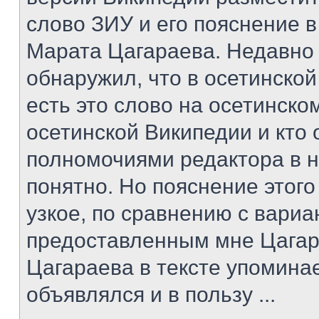
слово ЗИУ и его пояснение в
Марата Цагараева. Недавно
обнаружил, что в осетинско
есть это слово на осетинском
осетинской Википедии и кто
полномочиями редактора в н
понятно. Но пояснение этог
узкое, по сравнению с вари
предоставленным мне Цагар
Цагараева в тексте упомина
объявлялся и в пользу ...