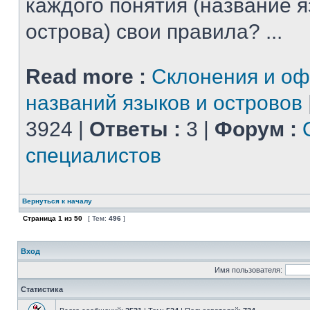
каждого понятия (название 
острова) свои правила? ...
Read more :
Склонения и о
названий языков и островов
3924 |
Ответы :
3 |
Форум :
специалистов
Вернуться к началу
Страница
1
из
50
[ Тем:
496
]
Вход
Имя пользователя:
Статистика