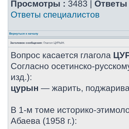
Просмотры :
3483 |
Ответы 
Ответы специалистов
Вернуться к началу
Заголовок сообщения:
Глагол ЦУРЫН.
Вопрос касается глагола
ЦУ
Согласно осетинско-русскому
изд.):
цурын
— жарить, поджарив
В 1-м томе историко-этимол
Абаева (1958 г.):