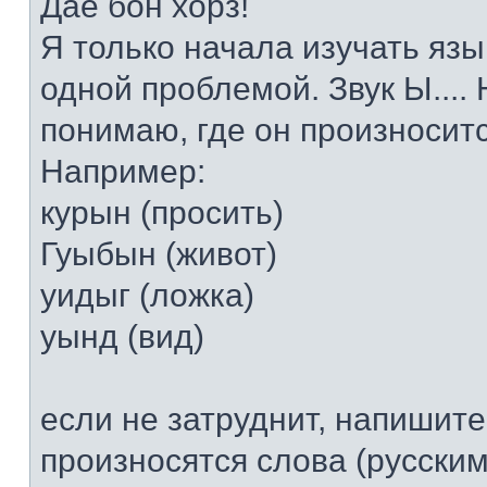
Дае бон хорз!
Я только начала изучать язы
одной проблемой. Звук Ы....
понимаю, где он произносится
Например:
курын (просить)
Гуыбын (живот)
уидыг (ложка)
уынд (вид)
если не затруднит, напишите
произносятся слова (русским