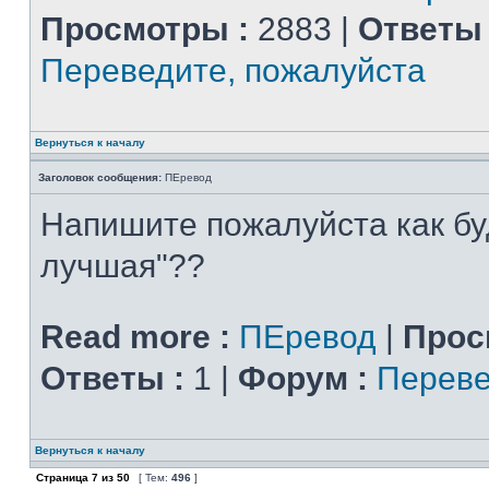
Просмотры :
2883 |
Ответы 
Переведите, пожалуйста
Вернуться к началу
Заголовок сообщения:
ПЕревод
Напишите пожалуйста как бу
лучшая"??
Read more :
ПЕревод
|
Прос
Ответы :
1 |
Форум :
Переве
Вернуться к началу
Страница
7
из
50
[ Тем:
496
]