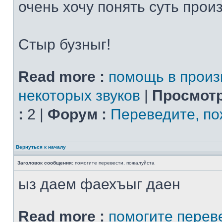
очень хочу понять суть прои
Стыр бузныг!
Read more :
помощь в прои
некоторых звуков
|
Просмотр
:
2 |
Форум :
Переведите, по
Вернуться к началу
Заголовок сообщения:
помогите перевести, пожалуйста
ыз даем фаехъыг даен
Read more :
помогите перев