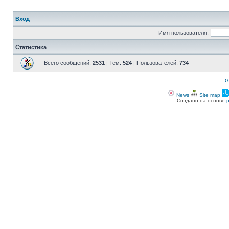
Вход
Имя пользователя:
Статистика
Всего сообщений:
2531
| Тем:
524
| Пользователей:
734
G
News
Site map
Создано на основе