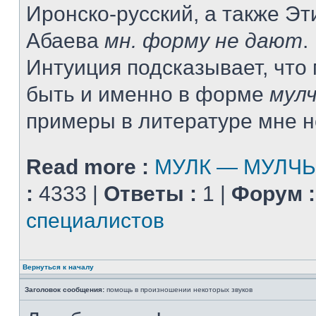
Иронско-русский, а также Э
Абаева
мн. форму не дают
.
Интуиция подсказывает, что
быть и именно в форме
мул
примеры в литературе мне н
Read more :
МУЛК — МУЛЧ
:
4333 |
Ответы :
1 |
Форум :
специалистов
Вернуться к началу
Заголовок сообщения:
помощь в произношении некоторых звуков