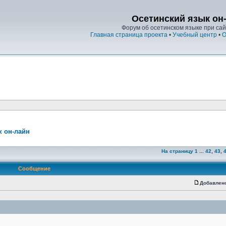
Осетинский язык он
Форум об осетинском языке при сайт
Главная страница проекта
•
Учебный центр
•
О
к он-лайн
На страницу
1
...
42
,
43
,
Сообщение
Добавлен