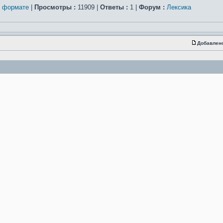
м формате
|
Просмотры :
11909 |
Ответы :
1 |
Форум :
Лексика
Добавлен