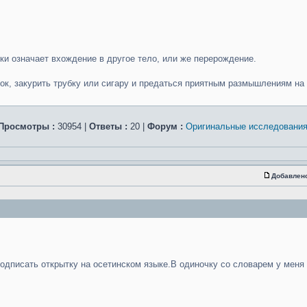
и означает вхождение в другое тело, или же перерождение.
ток, закурить трубку или сигару и предаться приятным размышлениям на
Просмотры :
30954 |
Ответы :
20 |
Форум :
Оригинальные исследовани
Добавлен
подписать открытку на осетинском языке.В одиночку со словарем у меня