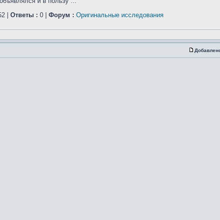
бъявлялся и в пользу ...
2 |
Ответы :
0 |
Форум :
Оригинальные исследования
Добавлен