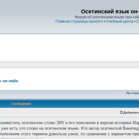
Осетинский язык он
Форум об осетинском языке при сайт
Главная страница проекта
•
Учебный центр
•
О
к он-лайн
На стра
Сообщение
Добавлен
разместить осетинское слово ЗИУ и его пояснение в версии историка Ма
уже есть это слово на осетинском языке. Кто автор осетинской Википед
о пояснение этого термина довольно узкое, по сравнению с вариантом п