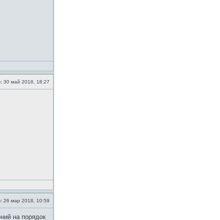
:
30 май 2018, 18:27
:
26 мар 2018, 10:59
ений на порядок