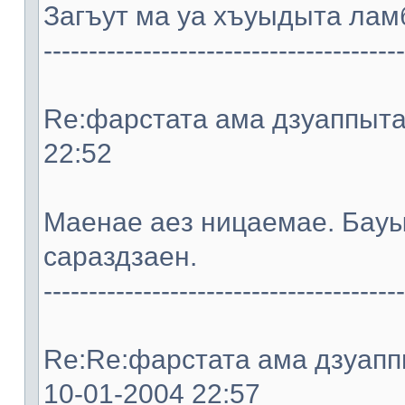
Загъут ма уа хъуыдыта ламб
----------------------------------------
Re:фарстата ама дзуаппыта. 
22:52
Мaeнae aeз ницaeмae. Бауы
сараздзaeн.
----------------------------------------
Re:Re:фарстата ама дзуаппы
10-01-2004 22:57