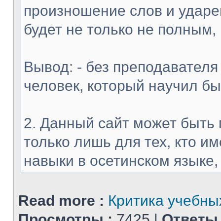
произношение слов и ударен
будет не только не полным,
Вывод: - без преподавателя
человек, который научил б
2. Данный сайт может быть 
только лишь для тех, кто 
навыки в осетинском языке, и
Read more :
Критика учебных
Просмотры :
7425 |
Ответы 