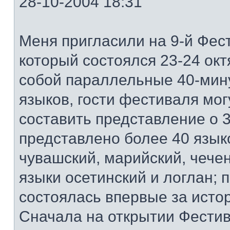
28-10-2004 18:31
Меня пригласили на 9-й Фест
который состоялся 23-24 ок
собой параллельные 40-мин
языков, гости фестиваля мог
составить представление о 3
представлено более 40 языко
чувашский, марийский, чечен
языки осетинский и логлан; 
состоялась впервые за исто
Сначала на открытии Фестив