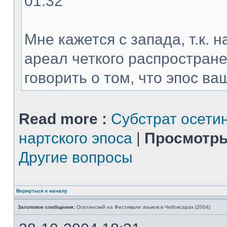
01:32
Мне кажется с запада, т.к. 
ареал четкого распростране
говорить о том, что эпос ваш
Read more :
Субстрат осети
нартского эпоса
|
Просмотры
Другие вопросы
Вернуться к началу
Заголовок сообщения:
Осетинский на Фестивале языков в Чебоксарах (2004)