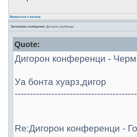
Вернуться к началу
Заголовок сообщения:
Дигорон дзубанди
Quote:
Дигорон конференци - Черме
Уа бонта хуарз,дигор
----------------------------------------
Re:Дигорон конференци - Го