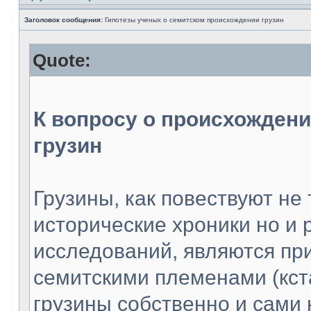
Заголовок сообщения:
Гипотезы ученых о семитском происхождении грузин
Quote:
К вопросу о происхождени
грузин
Грузины, как повествуют не
исторические хроники но и 
исследований, являются пр
семитскими племенами (кст
грузины собственно и сами 