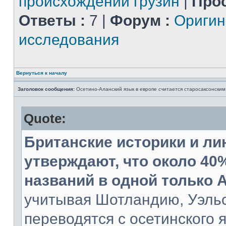
происхождении грузин
|
Про
Ответы :
7 |
Форум :
Ориги
исследования
Вернуться к началу
Заголовок сообщения:
Осетино-Аланский язык в европе считается старосаксонским
Quote:
Британские историки и ли
утверждают, что около 40
названий в одной только 
учитывая Шотландию, Уэль
переводятся с осетинского 