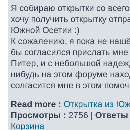
Я собираю открытки со всего
хочу получить открытку отп
Южной Осетии :)
К сожалению, я пока не нашё
бы согласился прислать мне
Питер, и с небольшой надежд
нибудь на этом форуме нахо
солгасится мне в этом помочь
Read more :
Открытка из Юж
Просмотры :
2756 |
Ответы 
Корзина