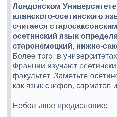
Лондонском Университете
аланского-осетинского яз
считаеся старосаксонским
осетинский язык определя
старонемецкий, нижне-сак
Более того, в университета
Франции изучают осетински
факультет. Заметьте осетин
как язык скифов, сарматов и
Небольшое предисловие: