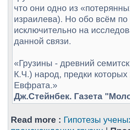
что они одно из «потерянны
израилева). Но обо всём по
исключительно на исследов
данной связи.
«Грузины - древний семитск
К.Ч.) народ, предки которых
Евфрата.»
Дж.Стейнбек. Газета "Мол
Read more :
Гипотезы учены