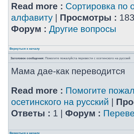
Read more :
Сортировка по 
алфавиту
|
Просмотры :
183
Форум :
Другие вопросы
Вернуться к началу
Заголовок сообщения:
Помогите пожалуйста перевести с осетинского на русский
Мама дае-как переводится
Read more :
Помогите пожал
осетинского на русский
|
Про
Ответы :
1 |
Форум :
Переве
Вернуться к началу