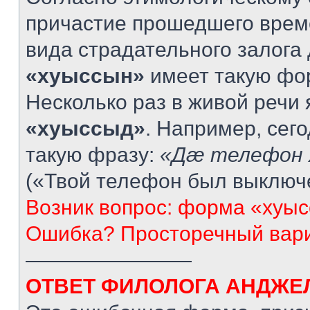
причастие прошедшего врем
вида страдательного залога 
«хуыссын»
имеет такую фо
Несколько раз в живой речи
«хуыссыд»
. Например, сег
такую фразу:
«Дæ телефон 
(«Твой телефон был выключ
Возник вопрос: форма «хуыс
Ошибка? Просторечный вар
————————
ОТВЕТ ФИЛОЛОГА АНДЖЕ