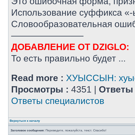
Это ошибочная форма, призн
Использование суффикса «-ы
Словообразовательная ошиб
————————
ДОБАВЛЕНИЕ ОТ DZIGLO:
То есть правильно будет ...
Read more :
ХУЫССЫН: хуыс
Просмотры :
4351 |
Ответы 
Ответы специалистов
Вернуться к началу
Заголовок сообщения:
Переведите, пожалуйста, текст. Спасибо!