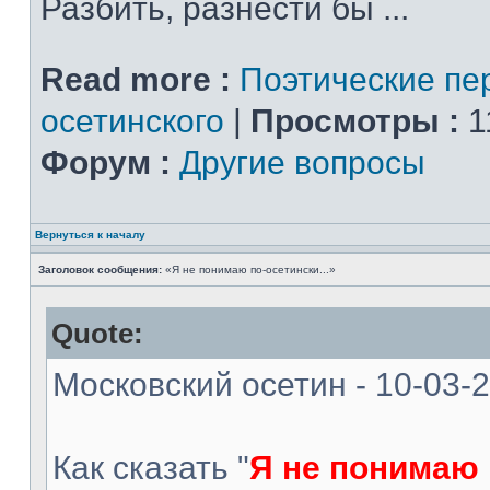
Разбить, разнести бы ...
Read more :
Поэтические пе
осетинского
|
Просмотры :
1
Форум :
Другие вопросы
Вернуться к началу
Заголовок сообщения:
«Я не понимаю по-осетински...»
Quote:
Московский осетин - 10-03-
Как сказать "
Я не понимаю 