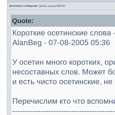
Заголовок сообщения:
Цыбыр дзырдт&#230;
Quote:
Короткие осетинские слова - 
AlanBeg - 07-08-2005 05:36
У осетин много коротких, о
несоставных слов. Может б
и есть чисто осетинские, н
Перечислим кто что вспомни
----------------------------------------