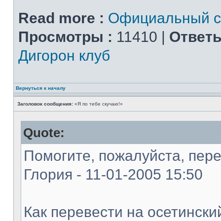
Read more :
Официальный ст
Просмотры :
11410 |
Ответы
Дигорон клуб
Вернуться к началу
Заголовок сообщения:
«Я по тебе скучаю!»
Quote:
Помогите, пожалуйста, пере
Глория - 11-01-2005 15:50
Как перевести на осетински