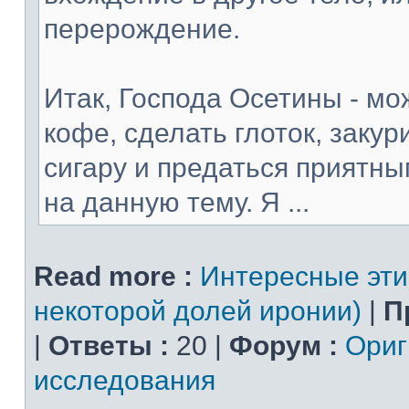
перерождение.
Итак, Господа Осетины - мо
кофе, сделать глоток, закур
сигару и предаться прият
на данную тему. Я ...
Read more :
Интересные эти
некоторой долей иронии)
|
П
|
Ответы :
20 |
Форум :
Ориг
исследования