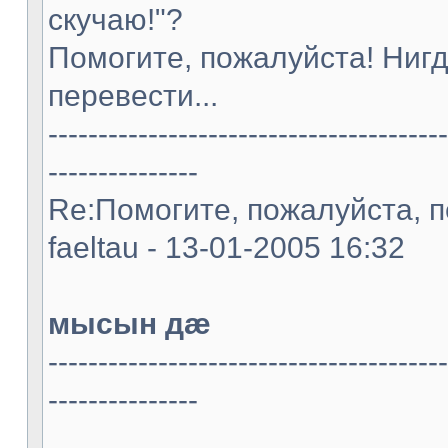
скучаю!"?
Помогите, пожалуйста! Нигд
перевести...
----------------------------------------
---------------
Re:Помогите, пожалуйста, п
faeltau - 13-01-2005 16:32
мысын дæ
----------------------------------------
---------------