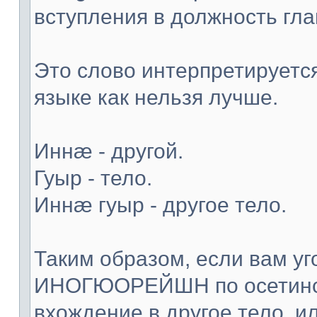
вступления в должность гла
Это слово интерпретируетс
языке как нельзя лучше.
Иннæ - другой.
Гуыр - тело.
Иннæ гуыр - другое тело.
Таким образом, если вам уг
ИНОГЮОРЕЙШН по осетинск
вхождение в другое тело, и