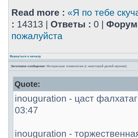
Read more :
«Я по тебе скуч
:
14313 |
Ответы :
0 |
Форум 
пожалуйста
Вернуться к началу
Заголовок сообщения:
Интересные этимологии (с некоторой долей иронии)
Quote:
inouguration - цаст фалхатаг
03:47
inouguration - торжественн