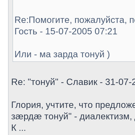
Re:Помогите, пожалуйста, п
Гость - 15-07-2005 07:21
Или - ма зарда тонуй )
Re: "тонуй" - Славик - 31-07-
Глория, учтите, что предло
зæрдæ тонуй" - диалектизм,
К ...