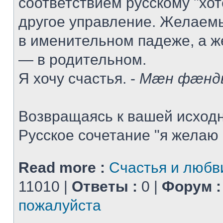
соответствием русскому "хот
другое управление. Желаемы
в именительном падеже, а 
— в родительном.
Я хочу счастья. -
Мæн фæнд
Возвращаясь к вашей исходн
Русское сочетание "я желаю .
Read more :
Счастья и любв
11010 |
Ответы :
0 |
Форум :
пожалуйста