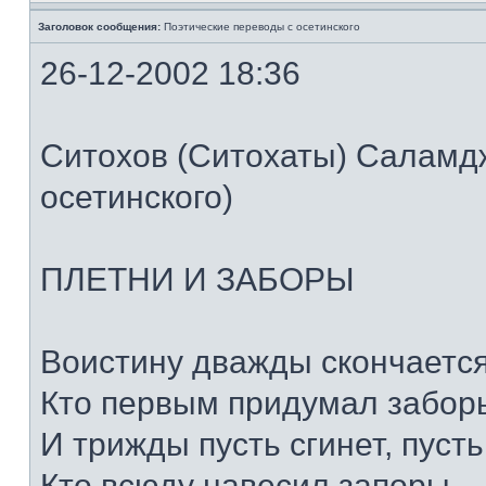
Заголовок сообщения:
Поэтические переводы с осетинского
26-12-2002 18:36
Ситохов (Ситохаты) Саламд
осетинского)
ПЛЕТНИ И ЗАБОРЫ
Воистину дважды скончается
Кто первым придумал забор
И трижды пусть сгинет, пуст
Кто всюду навесил запоры.