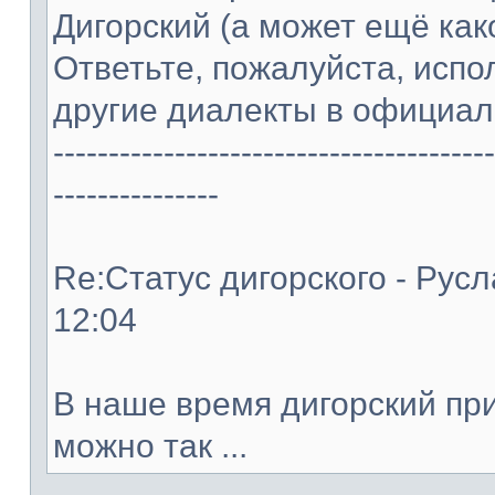
Дигорский (а может ещё как
Ответьте, пожалуйста, испо
другие диалекты в официал
----------------------------------------
---------------
Re:Статус дигорского - Русл
12:04
В наше время дигорский пр
можно так ...