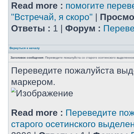
Read more :
помогите перев
"Встречай, я скоро"
|
Просмо
Ответы :
1 |
Форум :
Переве
Вернуться к началу
Заголовок сообщения:
Переведите пожалуйста со старого осетинского выделенно
Переведите пожалуйста вы
маркером.
Read more :
Переведите пож
старого осетинского выделе