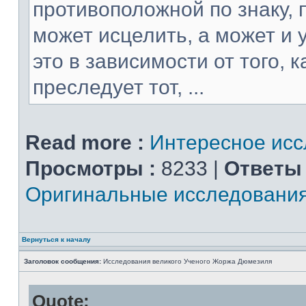
противоположной по знаку, 
может исцелить, а может и 
это в зависимости от того, 
преследует тот, ...
Read more :
Интересное ис
Просмотры :
8233 |
Ответы 
Оригинальные исследовани
Вернуться к началу
Заголовок сообщения:
Исследования великого Ученого Жоржа Дюмезиля
Quote: