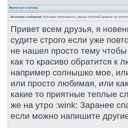
Вернуться к началу
Заголовок сообщения:
Красивые комплименты, фразы любимой девушке на осетин
Привет всем друзья, я новен
судите строго если уже повт
не нашел просто тему чтобы
как то красиво обратится к 
например солнышко мое, или
или просто любимая, или как
какие то приятные теплые сл
же на утро :wink: Заранее сп
если можно напишите другие 