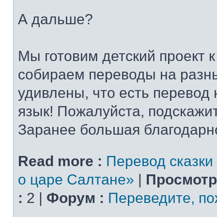
А дальше?
Мы готовим детский проект 
собираем переводы на разн
удивлены, что есть перевод 
язык! Пожалуйста, подскажи
Заранее большая благодарн
Read more :
Перевод сказки
о царе Салтане»
|
Просмотр
:
2 |
Форум :
Переведите, по