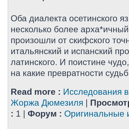
Оба диалекта осетинского яз
несколько более арха*ичный
произошли от скифского точн
итальянский и испанский пр
латинского. И поистине чудо,
на какие превратности судьбы
Read more :
Исследования в
Жоржа Дюмезиля
|
Просмот
:
1 |
Форум :
Оригинальные 