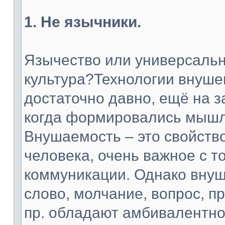
1. Не язычники.
Язычество или универсальн
культура?Технологии внуше
достаточно давно, ещё на з
когда формировались мышл
Внушаемость – это свойств
человека, очень важное с т
коммуникации. Однако внуш
слово, молчание, вопрос, п
пр. обладают амбивалентной