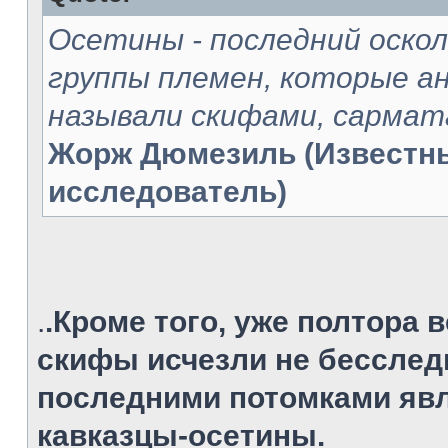
Oсетины - последний оско
группы племен, которые 
называли скифами, сармат
Жорж Дюмезиль (Известн
исследователь)
.
.Кроме того, уже полтора в
скифы исчезли не бесслед
последними потомками явл
кавказцы-осетины.