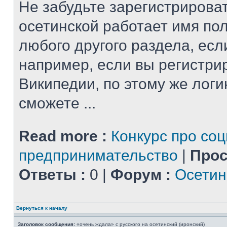
Не забудьте зарегистрироват
осетинской работает имя по
любого другого раздела, есл
например, если вы регистри
Википедии, по этому же логи
сможете ...
Read more :
Конкурс про со
предпринимательство
|
Прос
Ответы :
0 |
Форум :
Осетин
Вернуться к началу
Заголовок сообщения:
«очень ждала» с русского на осетинский (иронский)