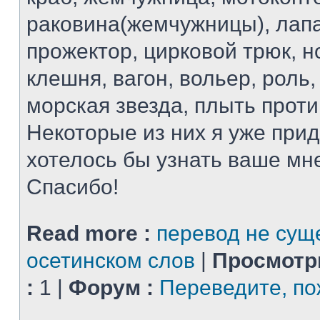
раковина(жемчужницы), лапа
прожектор, цирковой трюк, н
клешня, вагон, вольер, роль
морская звезда, плыть проти
Некоторые из них я уже при
хотелось бы узнать ваше мн
Спасибо!
Read more :
перевод не сущ
осетинском слов
|
Просмотр
:
1 |
Форум :
Переведите, по