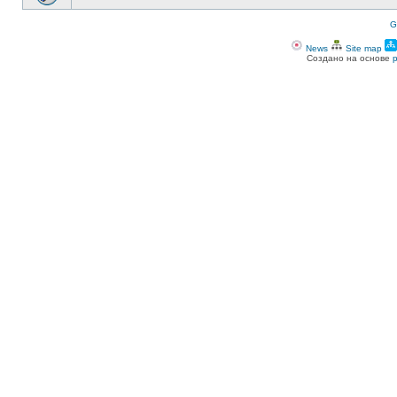
G
News
Site map
Создано на основе