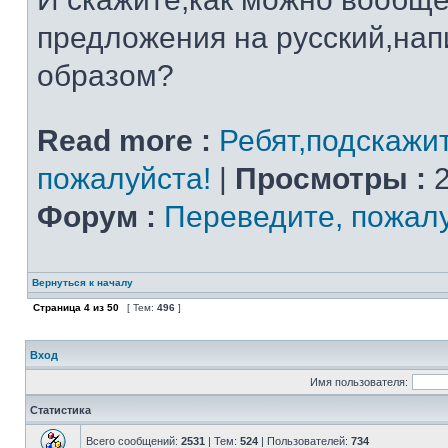
предложения на русский,на
образом?
Read more :
Ребят,подскажи
пожалуйста!
|
Просмотры :
2
Форум :
Переведите, пожал
Вернуться к началу
Страница
4
из
50
[ Тем:
496
]
Вход
Имя пользователя:
Статистика
Всего сообщений:
2531
| Тем:
524
| Пользователей:
734