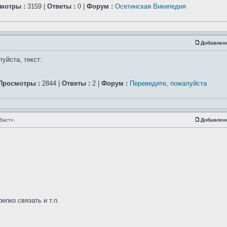
мотры :
3159 |
Ответы :
0 |
Форум :
Осетинская Википедия
Добавлен
уйста, текст:
Просмотры :
2844 |
Ответы :
2 |
Форум :
Переведите, пожалуйста
баст».
Добавлен
епко связать и т.п.