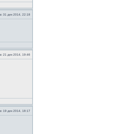
о:
31 дек 2014, 22:18
о:
21 дек 2014, 19:46
о:
19 дек 2014, 18:17