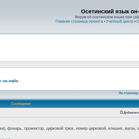
Осетинский язык он
Форум об осетинском языке при сайт
Главная страница проекта
•
Учебный центр
•
О
к он-лайн
На страницу
Сообщение
Добавлен
и), фонарь, прожектор, цирковой трюк, номер цирковой, клешня, вагон, 