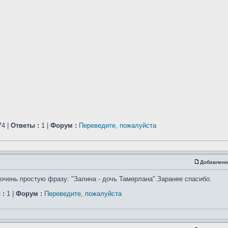
4 |
Ответы :
1 |
Форум :
Переведите, пожалуйста
Добавлено
очень простую фразу: "Залина - дочь Тамерлана".Заранее спасибо.
 :
1 |
Форум :
Переведите, пожалуйста