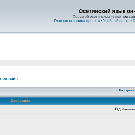
Осетинский язык он
Форум об осетинском языке при сайт
Главная страница проекта
•
Учебный центр
•
О
к он-лайн
На страни
Сообщение
Добавлено