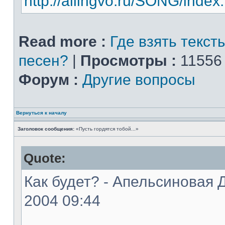
http://allingvo.ru/SONG/index
Read more :
Где взять текст
песен?
|
Просмотры :
11556
Форум :
Другие вопросы
Вернуться к началу
Заголовок сообщения:
«Пусть гордятся тобой...»
Quote:
Как будет? - Апельсиновая Д
2004 09:44