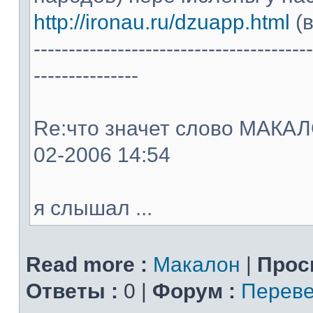
http://ironau.ru/dzuapp.html
(в
----------------------------------------
---------------
Re:что значет слово МАКАЛОН
02-2006 14:54
я слышал ...
Read more :
Макалон
|
Прос
Ответы :
0 |
Форум :
Переве