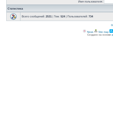
Имя пользователя:
Статистика
Всего сообщений:
2531
| Тем:
524
| Пользователей:
734
G
News
Site map
Создано на основе