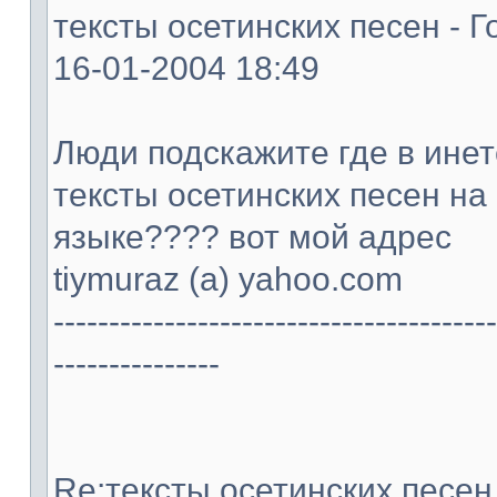
тексты осетинских песен - Г
16-01-2004 18:49
Люди подскажите где в ине
тексты осетинских песен на
языке???? вот мой адрес
tiymuraz (а) yahoo.com
----------------------------------------
---------------
Re:тексты осетинских песен -