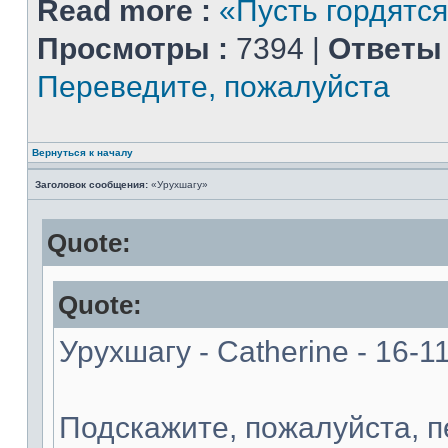
Read more :
«Пусть гордятся
Просмотры :
7394 |
Ответы 
Переведите, пожалуйста
Вернуться к началу
Заголовок сообщения:
«Урухшагу»
Quote:
Quote:
Урухшагу - Catherine - 16-1
Подскажите, пожалуйста, 