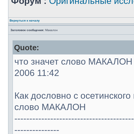
Форум :
Оригинальные иссл
Вернуться к началу
Заголовок сообщения:
Макалон
Quote:
что значет слово МАКАЛОН -
2006 11:42
Как дословно с осетинского
слово МАКАЛОН
----------------------------------------
---------------