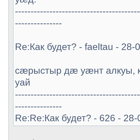
----------------------------------------
---------------
Re:Как будет? - faeltau - 28
cæрыстыр дæ уæнт алкуы
уай
----------------------------------------
---------------
Re:Re:Как будет? - 626 - 28-0