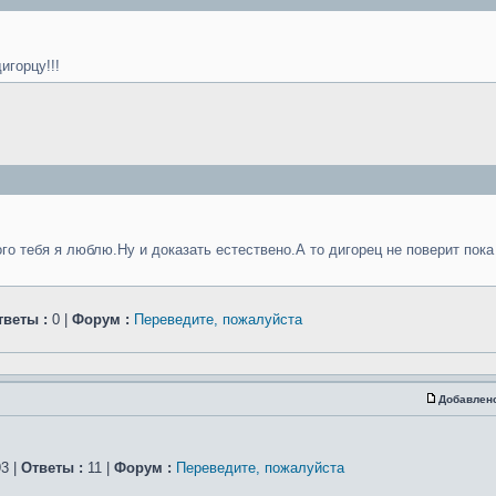
игорцу!!!
ого тебя я люблю.Ну и доказать естествено.А то дигорец не поверит пока
тветы :
0 |
Форум :
Переведите, пожалуйста
Добавлен
3 |
Ответы :
11 |
Форум :
Переведите, пожалуйста