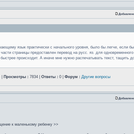
Добавлен
учающему язык практически с начального уровня, было бы легче, если бы
й части страницы предоставлен перевод на русс. яз. для одновременного
 быстрее происходит. А иначе мне нужно распечатывать текст, тащить д
м
|
Просмотры :
7834 |
Ответы :
0 |
Форум :
Другие вопросы
Добавлен
ращение к маленькому ребенку >>