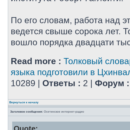
По его словам, работа над 
ведется свыше сорока лет. Т
вошло порядка двадцати тыся
Read more :
Толковый слова
языка подготовили в Цхинва
10289 |
Ответы :
2 |
Форум :
Вернуться к началу
Заголовок сообщения:
Осетинское интернет-радио
Quote: