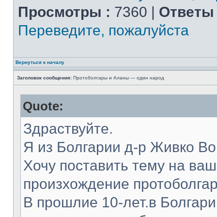
Просмотры :
7360 |
Ответы 
Переведите, пожалуйста
Вернуться к началу
Заголовок сообщения:
Протоболгары и Аланы — один народ
Quote:
Здраствуйте.
Я из Болгарии д-р Живко В
Хочу поставить тему на ва
произхождение протоболгар
В прошлие 10-лет.в Болгар