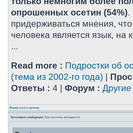
только немногим более по
опрошенных осетин (54%)
.
придерживаться мнения, чт
человека является язык, на 
...
Read more :
Подростки об о
(тема из 2002-го года)
|
Прос
Ответы :
4 |
Форум :
Другие
Вернуться к началу
Заголовок сообщения:
Как осетины прощаются