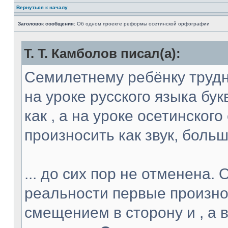
Вернуться к началу
Заголовок сообщения:
Об одном проекте реформы осетинской орфографии
Т. Т. Камболов писал(а):
Семилетнему ребёнку трудн
на уроке русского языка бук
как , а на уроке осетинского
произносить как звук, больш
... до сих пор не отменена. 
реальности первые произно
смещением в сторону и , а 