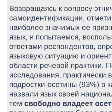
Возвращаясь к вопросу этни
самоидентификации, отметим
наиболее значимых ее призн
язык, и попытаемся, воспол
ответами респондентов, оп
языковую ситуацию и ориент
области речевой практики. П
исследования, практически 
подростки-осетины (93%) в к
назвали язык своей национа
тем
свободно владеет осе