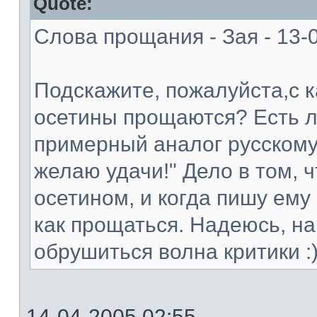
Quote:
Слова прощания - Зая - 13-
Подскажите, пожалуйста,с 
осетины прощаются? Есть л
примерный аналог русскому
желаю удачи!" Дело в том, ч
осетином, и когда пишу ему 
как прощаться. Надеюсь, на
обрушиться волна критики :
14-04-2005 02:55