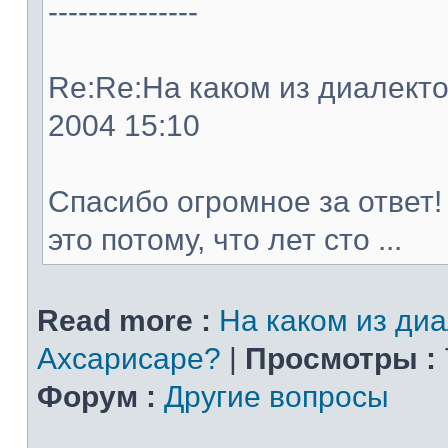
---------------
Re:Re:На каком из диалектов
2004 15:10
Спасибо огромное за ответ!
это потому, что лет сто ...
Read more :
На каком из диа
Ахсарисаре?
|
Просмотры :
Форум :
Другие вопросы