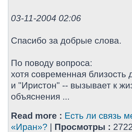
03-11-2004 02:06
Спасибо за добрые слова.
По поводу вопроса:
хотя современная близость д
и "Иристон" -- вызывает к ж
объяснения ...
Read more :
Есть ли связь 
«Иран»?
|
Просмотры :
2722