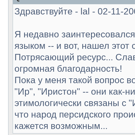
Здравствуйте - lal - 02-11-2
Я недавно заинтересовался
языком -- и вот, нашел этот 
Потрясающий ресурс... Слав
огромная благодарность!
Пока у меня такой вопрос в
"Ир", "Иристон" -- они как-н
этимологически связаны с "
что народ персидского прои
кажется возможным...