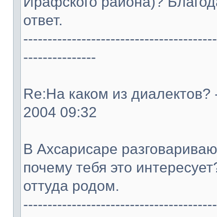
Ирафского района)? Благод
ответ.
----------------------------------------
---------------
Re:На каком из диалектов? -
2004 09:32
В Ахсарисаре разговаривают
почему тебя это интересует?
оттуда родом.
----------------------------------------