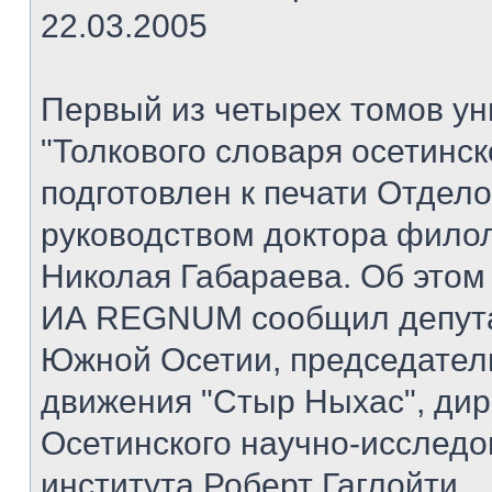
22.03.2005
Первый из четырех томов ун
"Толкового словаря осетинск
подготовлен к печати Отдел
руководством доктора филол
Николая Габараева. Об этом
ИА REGNUM сообщил депута
Южной Осетии, председател
движения "Стыр Ныхас", дир
Осетинского научно-исследо
института Роберт Гаглойти.