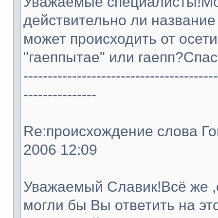
Уважаемые специалисты!Мож
действительно ли название
может происходить от осети
"гаеппытае" или гаепп?Спас
----------------------------------------
---------------
Re:происхождение слова Гопа
2006 12:09
Уважаемый Славик!Всё же ,
могли бы Вы ответить на эт