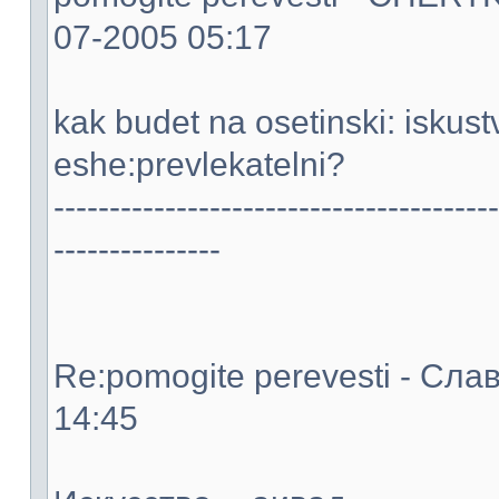
07-2005 05:17
kak budet na osetinski: iskustv
eshe:prevlekatelni?
----------------------------------------
---------------
Re:pomogite perevesti - Слав
14:45