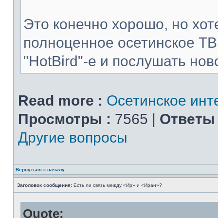
Это конечно хорошо, но хот
полноценное осетинское ТВ
"HotBird"-е и послушать нов
Read more :
Осетинское инт
Просмотры :
7565 |
Ответы 
Другие вопросы
Вернуться к началу
Заголовок сообщения:
Есть ли связь между «Ир» и «Иран»?
Quote: