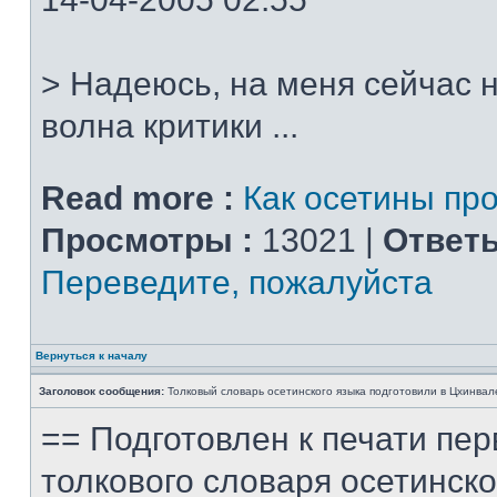
> Надеюсь, на меня сейчас 
волна критики ...
Read more :
Как осетины пр
Просмотры :
13021 |
Ответы
Переведите, пожалуйста
Вернуться к началу
Заголовок сообщения:
Толковый словарь осетинского языка подготовили в Цхинвал
== Подготовлен к печати пер
толкового словаря осетинско