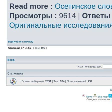
Read more :
Осетинское сло
Просмотры :
9614 |
Ответы 
Оригинальные исследовани
Вернуться к началу
Страница
47
из
50
[ Тем:
496
]
Вход
Имя пользователя:
Статистика
Всего сообщений:
2531
| Тем:
524
| Пользователей:
734
G
News
Site map
Создано на основе