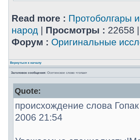
Read more :
Протоболгары 
народ
|
Просмотры :
22658 
Форум :
Оригинальные иссл
Вернуться к началу
Заголовок сообщения:
Осетинское слово «гопак»
Quote:
происхождение слова Гопак -
2006 21:54