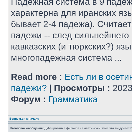
Падежная система в 9 падеж
характерна для иранских яз
бывает 2-4 падежа). Считает
падежи -- след сильнейшего
кавказских (и тюркских?) язы
многопадежная система ...
Read more :
Есть ли в осети
падежи?
|
Просмотры :
2023
Форум :
Грамматика
Вернуться к началу
Заголовок сообщения:
Дублирование фильмов на осетинский язык: что вы думаете