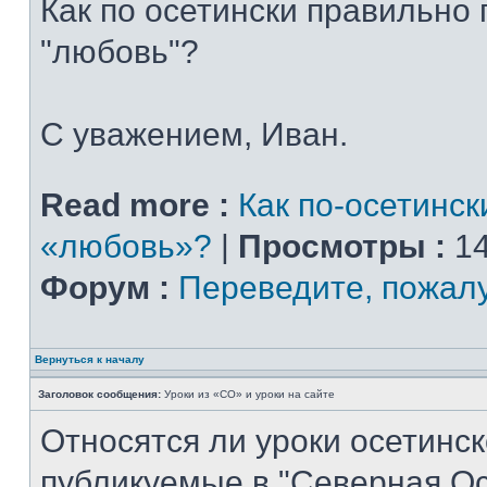
Как по осетински правильно
"любовь"?
С уважением, Иван.
Read more :
Как по-осетинск
«любовь»?
|
Просмотры :
14
Форум :
Переведите, пожал
Вернуться к началу
Заголовок сообщения:
Уроки из «СО» и уроки на сайте
Относятся ли уроки осетинск
публикуемые в "Северная Ос