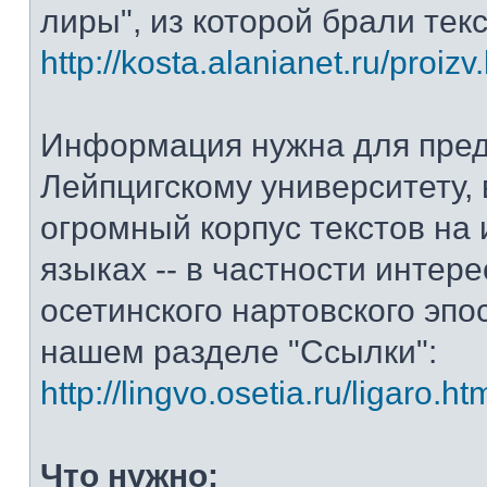
лиры", из которой брали тек
http://kosta.alanianet.ru/proizv
Информация нужна для пре
Лейпцигскому университету, 
огромный корпус текстов на
языках -- в частности интер
осетинского нартовского эпос
нашем разделе "Ссылки":
http://lingvo.osetia.ru/ligaro.ht
Что нужно: