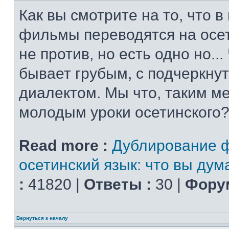
Как вы смотрите на то, что 
фильмы переводятся на осет
не против, но есть одно но..
бывает грубым, с подчеркну
диалектом. Мы что, таким м
молодым уроки осетинского?
Read more :
Дублирование 
осетинский язык: что вы дум
:
41820 |
Ответы :
30 |
Форум
Вернуться к началу