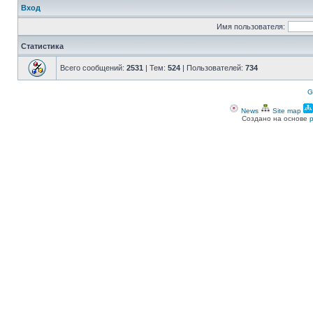
Вход
Имя пользователя:
Статистика
Всего сообщений:
2531
| Тем:
524
| Пользователей:
734
G
News
Site map
Создано на основе