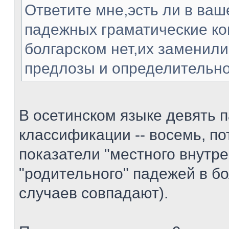
Ответите мне,эсть ли в ваш
падежных граматические ко
болгарском нет,их заменили
предлозы и определительно
В осетинском языке девять п
классификации -- восемь, по
показатели "местного внутре
"родительного" падежей в б
случаев совпадают).