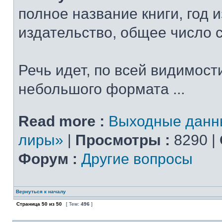
полное название книги, год 
издательство, общее число 
Речь идет, по всей видимости
небольшого формата ...
Read more :
Выходные данн
лиры»
|
Просмотры :
8290 |
Форум :
Другие вопросы
Вернуться к началу
Страница
50
из
50
[ Тем:
496
]