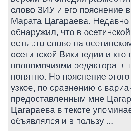
слово ЗИУ и его пояснение в
Марата Цагараева. Недавно
обнаружил, что в осетинско
есть это слово на осетинском
осетинской Википедии и кто
полномочиями редактора в н
понятно. Но пояснение этог
узкое, по сравнению с вари
предоставленным мне Цагар
Цагараева в тексте упомина
объявлялся и в пользу ...