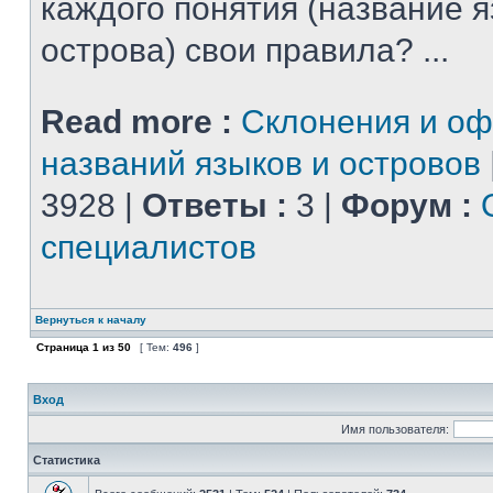
каждого понятия (название 
острова) свои правила? ...
Read more :
Склонения и о
названий языков и островов
3928 |
Ответы :
3 |
Форум :
специалистов
Вернуться к началу
Страница
1
из
50
[ Тем:
496
]
Вход
Имя пользователя:
Статистика