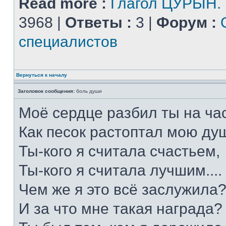
Read more :
Глагол ЦУРЫН.
3968 |
Ответы :
3 |
Форум :
специалистов
Вернуться к началу
Заголовок сообщения:
боль души
Моё сердце разбил ты на час
Как песок растоптал мою душ
Ты-кого я считала счастьем,
Ты-кого я считала лучшим....
Чем же я это всё заслужила
И за что мне такая награда?