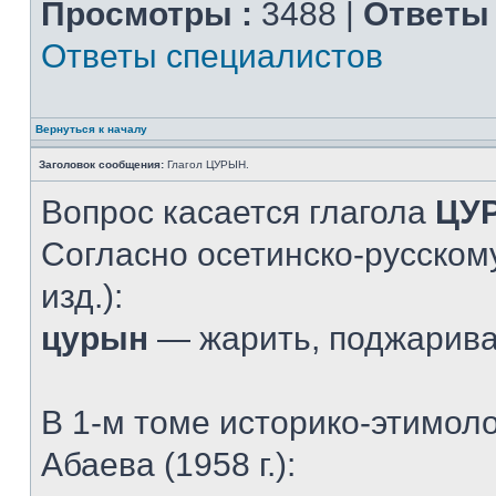
Просмотры :
3488 |
Ответы 
Ответы специалистов
Вернуться к началу
Заголовок сообщения:
Глагол ЦУРЫН.
Вопрос касается глагола
ЦУ
Согласно осетинско-русскому
изд.):
цурын
— жарить, поджарив
В 1-м томе историко-этимол
Абаева (1958 г.):