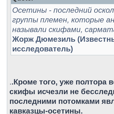
Oсетины - последний оско
группы племен, которые 
называли скифами, сармат
Жорж Дюмезиль (Известн
исследователь)
.
.Кроме того, уже полтора в
скифы исчезли не бесслед
последними потомками явл
кавказцы-осетины.