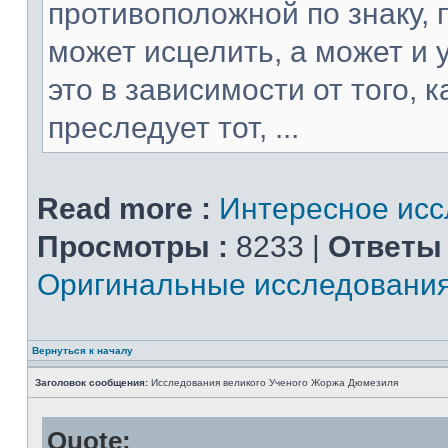
противоположной по знаку, 
может исцелить, а может и 
это в зависимости от того, 
преследует тот, ...
Read more :
Интересное ис
Просмотры :
8233 |
Ответы 
Оригинальные исследовани
Вернуться к началу
Заголовок сообщения:
Исследования великого Ученого Жоржа Дюмезиля
Quote: