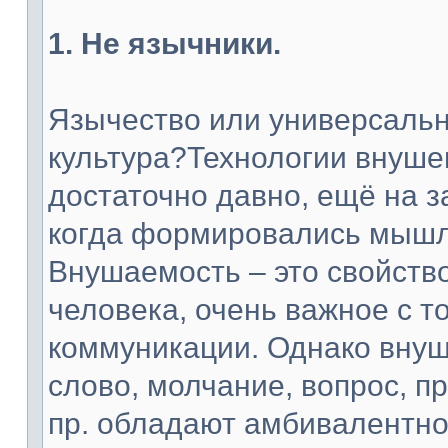
1. Не язычники.
Язычество или универсальн
культура?Технологии внуше
достаточно давно, ещё на з
когда формировались мышл
Внушаемость – это свойств
человека, очень важное с т
коммуникации. Однако внуш
слово, молчание, вопрос, п
пр. обладают амбивалентной