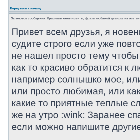
Вернуться к началу
Заголовок сообщения:
Красивые комплименты, фразы любимой девушке на осетин
Привет всем друзья, я новен
судите строго если уже повт
не нашел просто тему чтобы
как то красиво обратится к 
например солнышко мое, или
или просто любимая, или как
какие то приятные теплые сл
же на утро :wink: Заранее сп
если можно напишите другие 