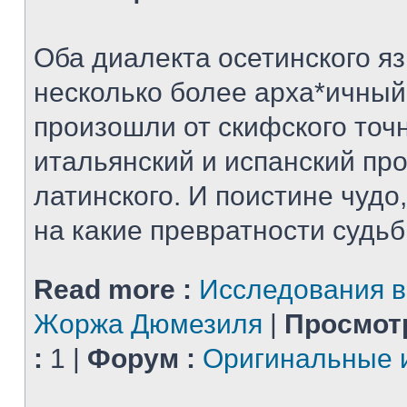
Оба диалекта осетинского яз
несколько более арха*ичный
произошли от скифского точн
итальянский и испанский пр
латинского. И поистине чудо,
на какие превратности судьбы
Read more :
Исследования в
Жоржа Дюмезиля
|
Просмот
:
1 |
Форум :
Оригинальные 