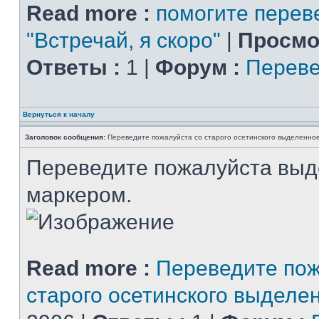
Read more :
помогите перев
"Встречай, я скоро"
|
Просмо
Ответы :
1 |
Форум :
Переве
Вернуться к началу
Заголовок сообщения:
Переведите пожалуйста со старого осетинского выделенно
Переведите пожалуйста вы
маркером.
Read more :
Переведите пож
старого осетинского выделе