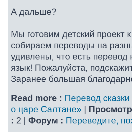
А дальше?
Мы готовим детский проект 
собираем переводы на разн
удивлены, что есть перевод 
язык! Пожалуйста, подскажи
Заранее большая благодарн
Read more :
Перевод сказки
о царе Салтане»
|
Просмотр
:
2 |
Форум :
Переведите, по