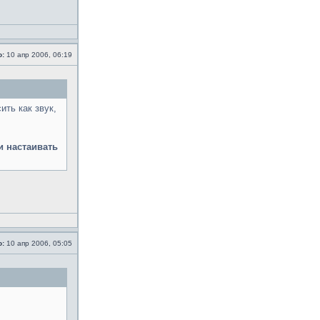
о:
10 апр 2006, 06:19
ить как звук,
и настаивать
о:
10 апр 2006, 05:05