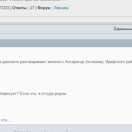
7223 |
Ответы :
27 |
Форум :
Лексика
Добавлен
ом диалекте разговаривают жители с.Ахсарисар (по-моему, Ирафского ра
тересует? Если что, я оттуда родом.
сто ...