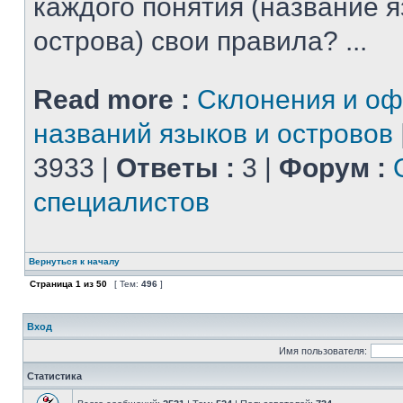
каждого понятия (название 
острова) свои правила? ...
Read more :
Склонения и о
названий языков и островов
3933 |
Ответы :
3 |
Форум :
специалистов
Вернуться к началу
Страница
1
из
50
[ Тем:
496
]
Вход
Имя пользователя:
Статистика