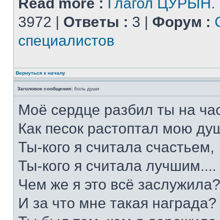
Read more :
Глагол ЦУРЫН.
3972 |
Ответы :
3 |
Форум :
специалистов
Вернуться к началу
Заголовок сообщения:
боль души
Моё сердце разбил ты на час
Как песок растоптал мою душ
Ты-кого я считала счастьем,
Ты-кого я считала лучшим....
Чем же я это всё заслужила
И за что мне такая награда?