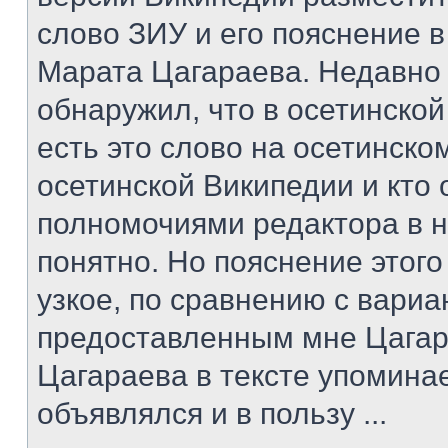
слово ЗИУ и его пояснение в
Марата Цагараева. Недавно
обнаружил, что в осетинско
есть это слово на осетинском
осетинской Википедии и кто
полномочиями редактора в н
понятно. Но пояснение этог
узкое, по сравнению с вари
предоставленным мне Цагар
Цагараева в тексте упомина
объявлялся и в пользу ...