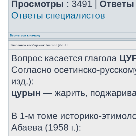
Просмотры :
3491 |
Ответы 
Ответы специалистов
Вернуться к началу
Заголовок сообщения:
Глагол ЦУРЫН.
Вопрос касается глагола
ЦУ
Согласно осетинско-русскому
изд.):
цурын
— жарить, поджарив
В 1-м томе историко-этимол
Абаева (1958 г.):