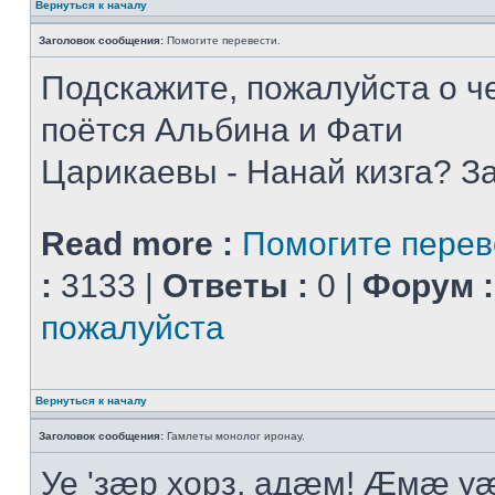
Вернуться к началу
Заголовок сообщения:
Помогите перевести.
Подскажите, пожалуйста о че
поётся Альбина и Фати
Царикаевы - Нанай кизга? З
Read more :
Помогите перев
:
3133 |
Ответы :
0 |
Форум :
пожалуйста
Вернуться к началу
Заголовок сообщения:
Гамлеты монолог иронау.
Уе 'зæр хорз, адæм! Æмæ у