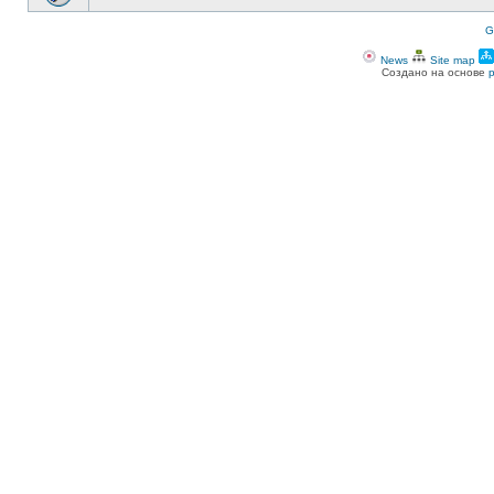
G
News
Site map
Создано на основе