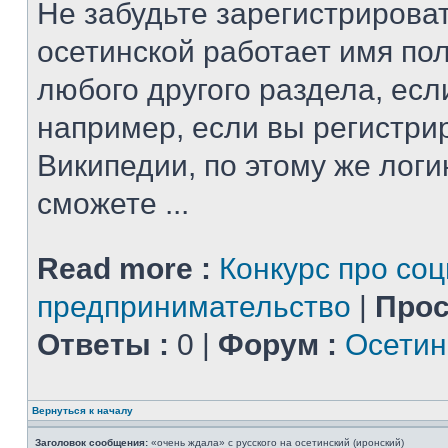
Не забудьте зарегистрироват
осетинской работает имя по
любого другого раздела, есл
например, если вы регистри
Википедии, по этому же логи
сможете ...
Read more :
Конкурс про со
предпринимательство
|
Прос
Ответы :
0 |
Форум :
Осетин
Вернуться к началу
Заголовок сообщения:
«очень ждала» с русского на осетинский (иронский)