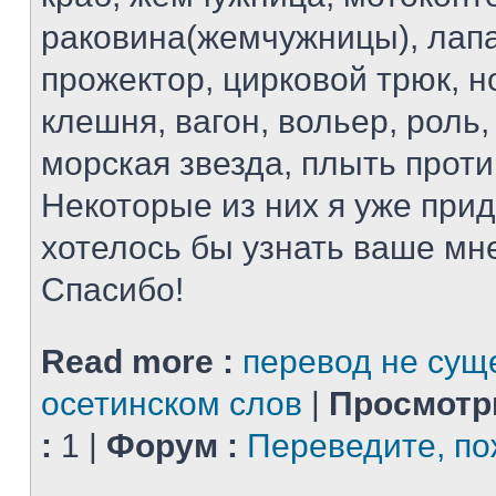
раковина(жемчужницы), лапа
прожектор, цирковой трюк, н
клешня, вагон, вольер, роль
морская звезда, плыть проти
Некоторые из них я уже при
хотелось бы узнать ваше мн
Спасибо!
Read more :
перевод не сущ
осетинском слов
|
Просмотр
:
1 |
Форум :
Переведите, по