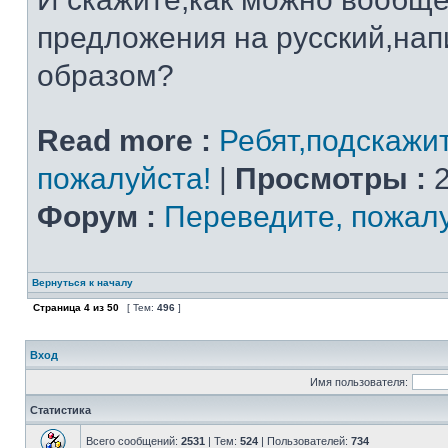
предложения на русский,на
образом?
Read more :
Ребят,подскажи
пожалуйста!
|
Просмотры :
2
Форум :
Переведите, пожал
Вернуться к началу
Страница
4
из
50
[ Тем:
496
]
Вход
Имя пользователя:
Статистика
Всего сообщений:
2531
| Тем:
524
| Пользователей:
734