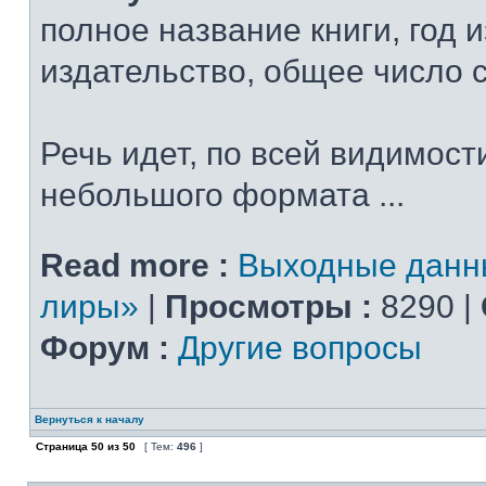
полное название книги, год 
издательство, общее число 
Речь идет, по всей видимости
небольшого формата ...
Read more :
Выходные данн
лиры»
|
Просмотры :
8290 |
Форум :
Другие вопросы
Вернуться к началу
Страница
50
из
50
[ Тем:
496
]