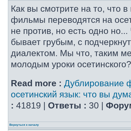
Как вы смотрите на то, что 
фильмы переводятся на осет
не против, но есть одно но..
бывает грубым, с подчеркну
диалектом. Мы что, таким м
молодым уроки осетинского?
Read more :
Дублирование 
осетинский язык: что вы дум
:
41819 |
Ответы :
30 |
Форум
Вернуться к началу