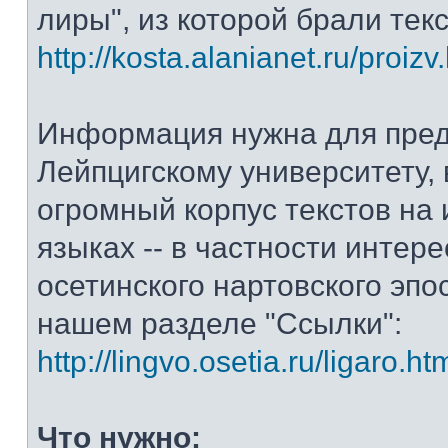
лиры", из которой брали тек
http://kosta.alanianet.ru/proizv
Информация нужна для пре
Лейпцигскому университету, 
огромный корпус текстов на
языках -- в частности интер
осетинского нартовского эпос
нашем разделе "Ссылки":
http://lingvo.osetia.ru/ligaro.ht
Что нужно: