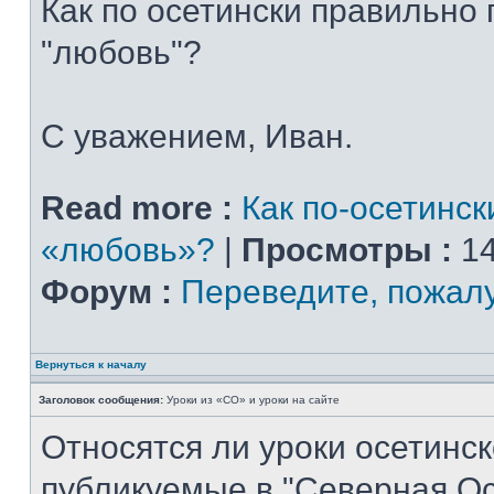
Как по осетински правильно
"любовь"?
С уважением, Иван.
Read more :
Как по-осетинск
«любовь»?
|
Просмотры :
14
Форум :
Переведите, пожал
Вернуться к началу
Заголовок сообщения:
Уроки из «СО» и уроки на сайте
Относятся ли уроки осетинск
публикуемые в "Северная Ос