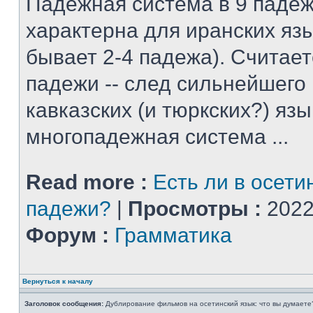
Падежная система в 9 падеж
характерна для иранских яз
бывает 2-4 падежа). Считает
падежи -- след сильнейшего
кавказских (и тюркских?) язы
многопадежная система ...
Read more :
Есть ли в осети
падежи?
|
Просмотры :
2022
Форум :
Грамматика
Вернуться к началу
Заголовок сообщения:
Дублирование фильмов на осетинский язык: что вы думаете