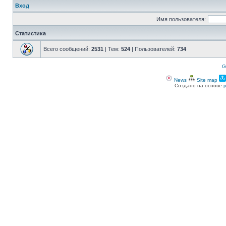
Вход
Имя пользователя:
Статистика
Всего сообщений:
2531
| Тем:
524
| Пользователей:
734
G
News
Site map
Создано на основе