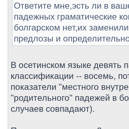
Ответите мне,эсть ли в ваш
падежных граматические ко
болгарском нет,их заменили
предлозы и определительно
В осетинском языке девять п
классификации -- восемь, по
показатели "местного внутре
"родительного" падежей в б
случаев совпадают).