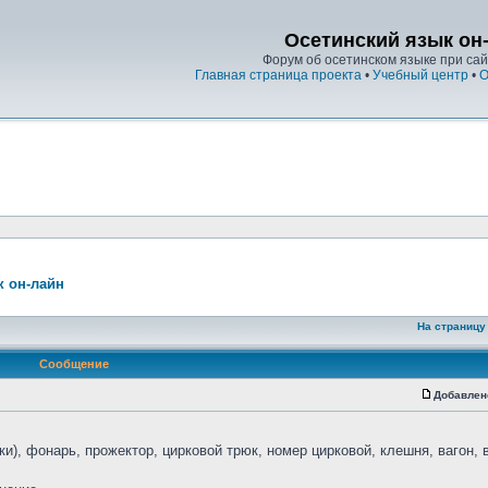
Осетинский язык он
Форум об осетинском языке при сайт
Главная страница проекта
•
Учебный центр
•
О
к он-лайн
На страницу
Сообщение
Добавлен
и), фонарь, прожектор, цирковой трюк, номер цирковой, клешня, вагон, 