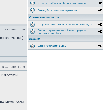
о чем песня Руслана Гаджинова Цыма та
Пожалуйста,помогите перевести...
Ответы специалистов
Дзырдбаст/Выражение «Чысыл ма бахъæуа».
:
16 июн 2015, 20:40
Вопрос о грамматической конструкции в
стиховорении Нафи
тинская башня (
Лексика
Слово «Уæларм» и др...
:
12 май 2015, 05:59
 и якутском
 например, если