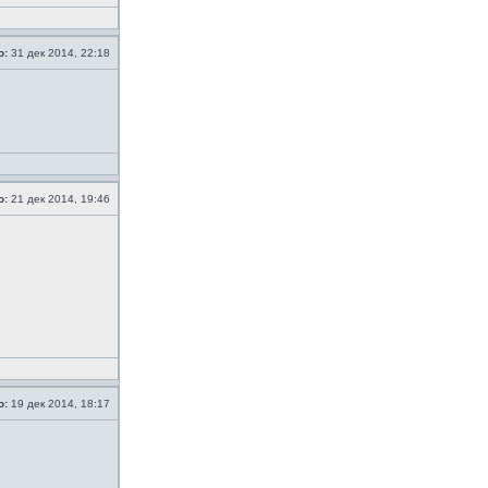
о:
31 дек 2014, 22:18
о:
21 дек 2014, 19:46
о:
19 дек 2014, 18:17