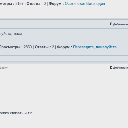
мотры :
3167 |
Ответы :
0 |
Форум :
Осетинская Википедия
Добавлен
уйста, текст:
Просмотры :
2850 |
Ответы :
2 |
Форум :
Переведите, пожалуйста
баст».
Добавлен
епко связать и т.п.