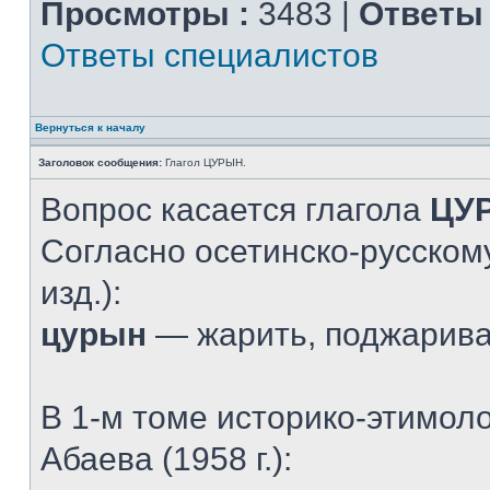
Просмотры :
3483 |
Ответы 
Ответы специалистов
Вернуться к началу
Заголовок сообщения:
Глагол ЦУРЫН.
Вопрос касается глагола
ЦУ
Согласно осетинско-русскому
изд.):
цурын
— жарить, поджарив
В 1-м томе историко-этимол
Абаева (1958 г.):