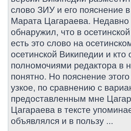
слово ЗИУ и его пояснение в
Марата Цагараева. Недавно
обнаружил, что в осетинско
есть это слово на осетинском
осетинской Википедии и кто
полномочиями редактора в н
понятно. Но пояснение этог
узкое, по сравнению с вари
предоставленным мне Цагар
Цагараева в тексте упомина
объявлялся и в пользу ...