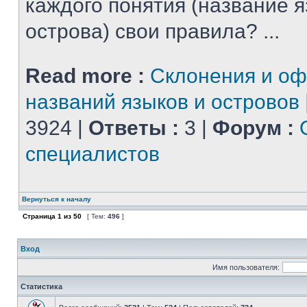
каждого понятия (название 
острова) свои правила? ...
Read more :
Склонения и о
названий языков и островов
3924 |
Ответы :
3 |
Форум :
специалистов
Вернуться к началу
Страница
1
из
50
[ Тем:
496
]
Вход
Имя пользователя:
Статистика