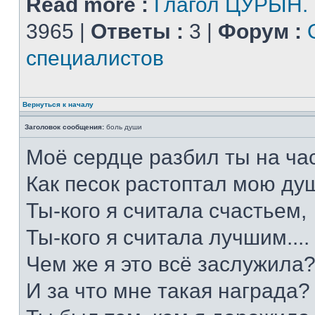
Read more :
Глагол ЦУРЫН.
3965 |
Ответы :
3 |
Форум :
специалистов
Вернуться к началу
Заголовок сообщения:
боль души
Моё сердце разбил ты на час
Как песок растоптал мою душ
Ты-кого я считала счастьем,
Ты-кого я считала лучшим....
Чем же я это всё заслужила
И за что мне такая награда?