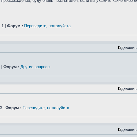
происхождение, буду очень признателен, если вы укажите какие либо б
:
1 |
Форум :
Переведите, пожалуйста
Добавлен
 |
Форум :
Другие вопросы
Добавлен
3 |
Форум :
Переведите, пожалуйста
Добавлен