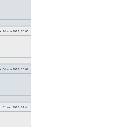
о:
24 ноя 2013, 06:05
о:
04 ноя 2013, 15:08
о:
24 окт 2013, 02:44