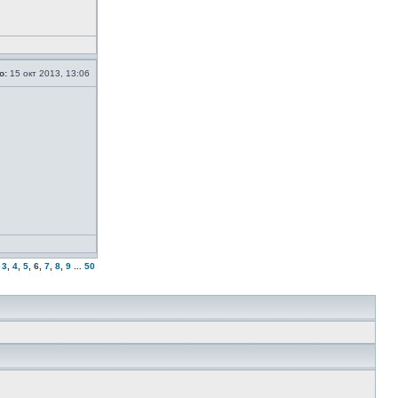
о:
15 окт 2013, 13:06
.
3
,
4
,
5
,
6
,
7
,
8
,
9
...
50