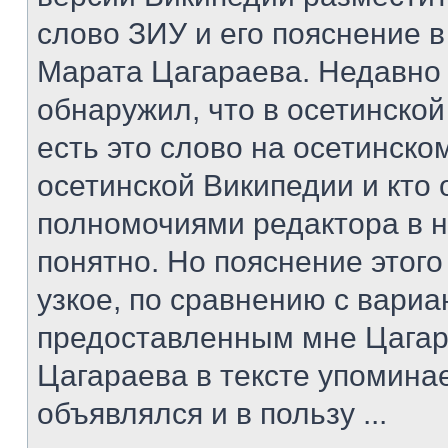
слово ЗИУ и его пояснение в
Марата Цагараева. Недавно
обнаружил, что в осетинско
есть это слово на осетинском
осетинской Википедии и кто
полномочиями редактора в н
понятно. Но пояснение этог
узкое, по сравнению с вари
предоставленным мне Цагар
Цагараева в тексте упомина
объявлялся и в пользу ...