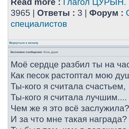
Read more :
Глагол ЦУРЫН.
3965 |
Ответы :
3 |
Форум :
специалистов
Вернуться к началу
Заголовок сообщения:
боль души
Моё сердце разбил ты на час
Как песок растоптал мою душ
Ты-кого я считала счастьем,
Ты-кого я считала лучшим....
Чем же я это всё заслужила
И за что мне такая награда?