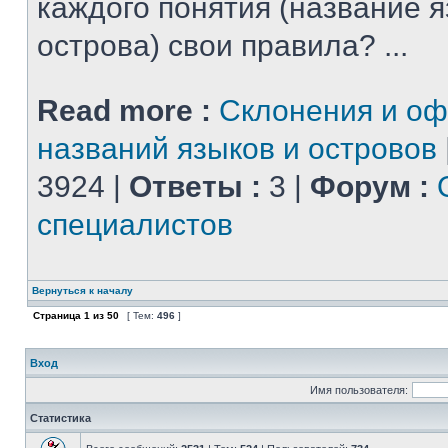
каждого понятия (название 
острова) свои правила? ...
Read more :
Склонения и о
названий языков и островов
3924 |
Ответы :
3 |
Форум :
специалистов
Вернуться к началу
Страница
1
из
50
[ Тем:
496
]
Вход
Имя пользователя:
Статистика