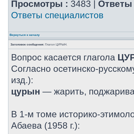
Просмотры :
3483 |
Ответы 
Ответы специалистов
Вернуться к началу
Заголовок сообщения:
Глагол ЦУРЫН.
Вопрос касается глагола
ЦУ
Согласно осетинско-русскому
изд.):
цурын
— жарить, поджарив
В 1-м томе историко-этимол
Абаева (1958 г.):