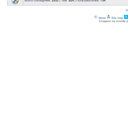
Всего сообщений:
2531
| Тем:
524
| Пользователей:
734
G
News
Site map
Создано на основе