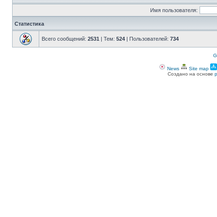
Имя пользователя:
Статистика
Всего сообщений:
2531
| Тем:
524
| Пользователей:
734
G
News
Site map
Создано на основе