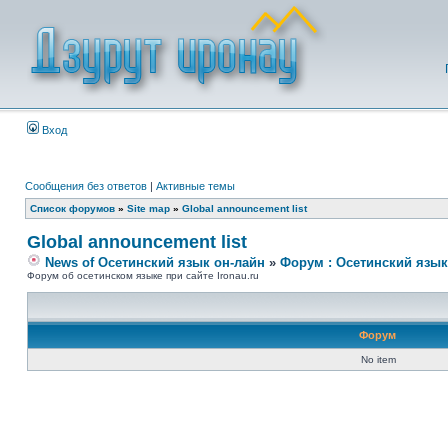
Вход
Сообщения без ответов
|
Активные темы
Список форумов
»
Site map
»
Global announcement list
Global announcement list
News of Осетинский язык он-лайн
»
Форум : Осетинский язык
Форум об осетинском языке при сайте Ironau.ru
Форум
No item