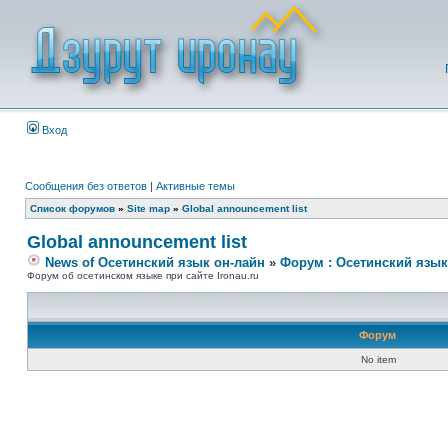
Вход
Сообщения без ответов
|
Активные темы
Список форумов
»
Site map
»
Global announcement list
Global announcement list
News of Осетинский язык он-лайн
»
Форум : Осетинский язык
Форум об осетинском языке при сайте Ironau.ru
Форум
No item