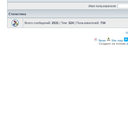
Имя пользователя:
Статистика
Всего сообщений:
2531
| Тем:
524
| Пользователей:
734
G
News
Site map
Создано на основе