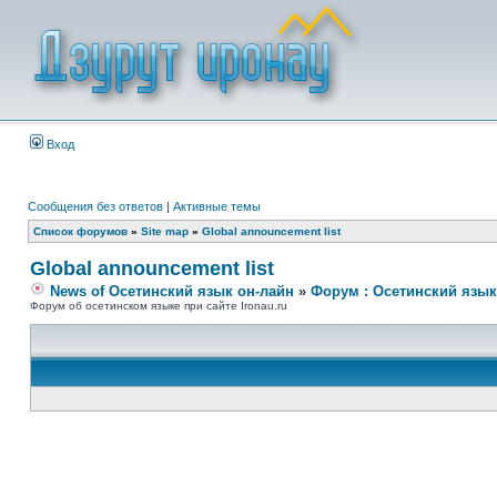
Вход
Сообщения без ответов
|
Активные темы
Список форумов
»
Site map
»
Global announcement list
Global announcement list
News of Осетинский язык он-лайн
»
Форум : Осетинский язык
Форум об осетинском языке при сайте Ironau.ru