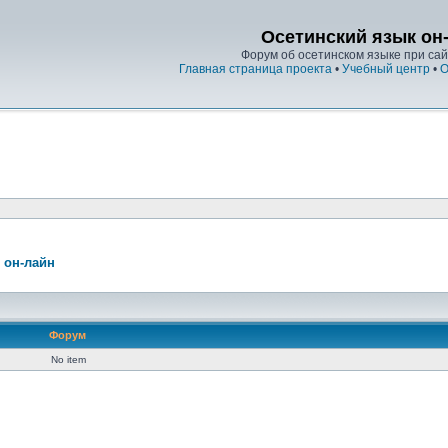
Осетинский язык он
Форум об осетинском языке при сайт
Главная страница проекта
•
Учебный центр
•
О
 он-лайн
Форум
No item