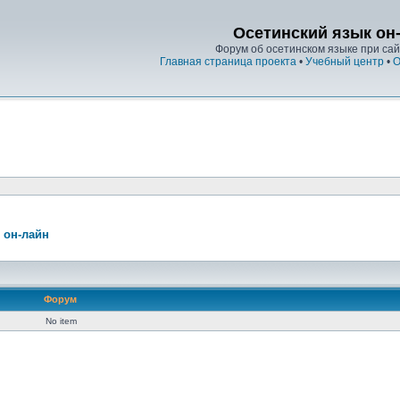
Осетинский язык он
Форум об осетинском языке при сайт
Главная страница проекта
•
Учебный центр
•
О
 он-лайн
Форум
No item