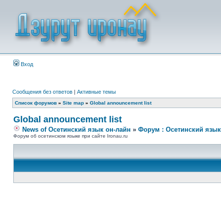
Вход
Сообщения без ответов
|
Активные темы
Список форумов
»
Site map
»
Global announcement list
Global announcement list
News of Осетинский язык он-лайн
»
Форум : Осетинский язык
Форум об осетинском языке при сайте Ironau.ru