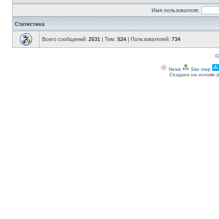
Имя пользователя:
Статистика
Всего сообщений:
2531
| Тем:
524
| Пользователей:
734
G
News
Site map
Создано на основе