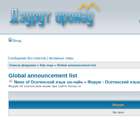
Вход
Сообщения без ответов
|
Активные темы
Список форумов
»
Site map
»
Global announcement list
Global announcement list
News of Осетинский язык он-лайн
»
Форум : Осетинский язык
Форум об осетинском языке при сайте Ironau.ru
Форум
No item