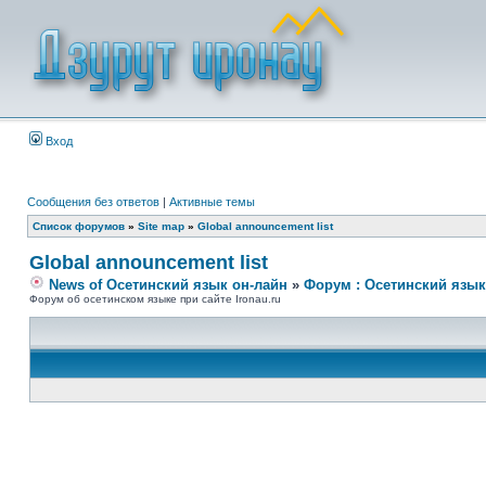
Вход
Сообщения без ответов
|
Активные темы
Список форумов
»
Site map
»
Global announcement list
Global announcement list
News of Осетинский язык он-лайн
»
Форум : Осетинский язык
Форум об осетинском языке при сайте Ironau.ru