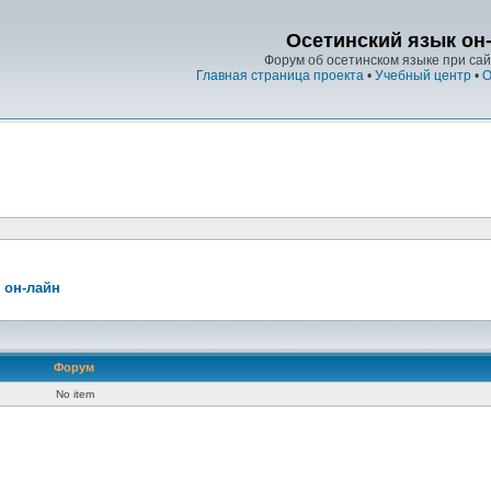
Осетинский язык он
Форум об осетинском языке при сайт
Главная страница проекта
•
Учебный центр
•
О
 он-лайн
Форум
No item