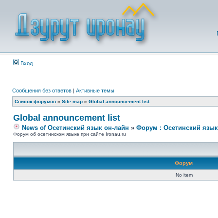
Вход
Сообщения без ответов
|
Активные темы
Список форумов
»
Site map
»
Global announcement list
Global announcement list
News of Осетинский язык он-лайн
»
Форум : Осетинский язык
Форум об осетинском языке при сайте Ironau.ru
Форум
No item