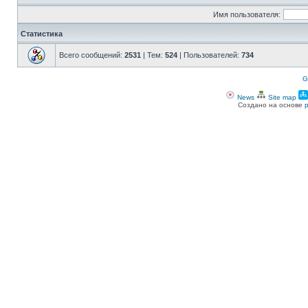
Имя пользователя:
Статистика
Всего сообщений:
2531
| Тем:
524
| Пользователей:
734
G
News
Site map
Создано на основе