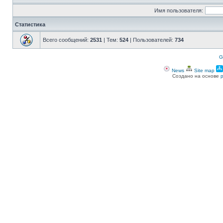
Имя пользователя:
Статистика
Всего сообщений:
2531
| Тем:
524
| Пользователей:
734
G
News
Site map
Создано на основе