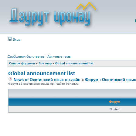
Вход
Сообщения без ответов
|
Активные темы
Список форумов
»
Site map
»
Global announcement list
Global announcement list
News of Осетинский язык он-лайн
»
Форум : Осетинский язык
Форум об осетинском языке при сайте Ironau.ru
Форум
No item